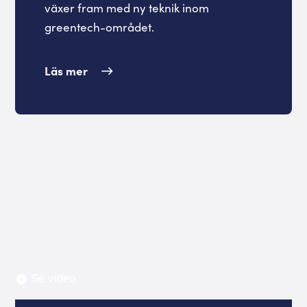
växer fram med ny teknik inom
greentech-området.
Läs mer
Se video