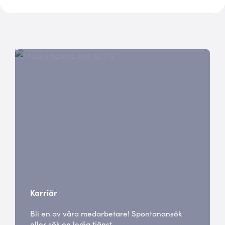
Karriär
Bli en av våra medarbetare! Spontanansök
eller sök en ledig tjänst.