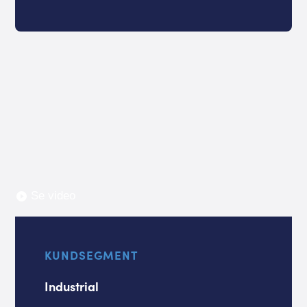
Se video
KUNDSEGMENT
Industrial