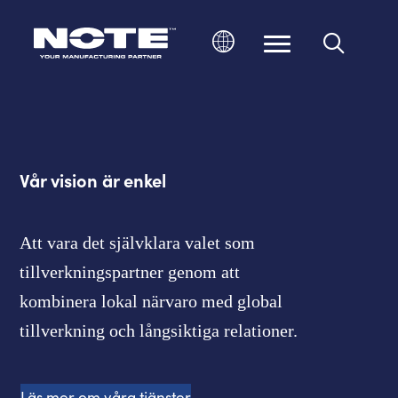
Ändra språk
Vår vision är enkel
Att vara det självklara valet som
tillverkningspartner genom att
kombinera lokal närvaro med global
tillverkning och långsiktiga relationer.
Läs mer om våra tjänster