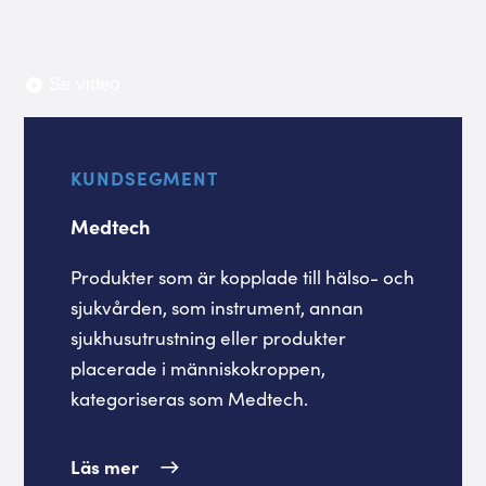
Se video
KUNDSEGMENT
Medtech
Produkter som är kopplade till hälso- och
sjukvården, som instrument, annan
sjukhusutrustning eller produkter
placerade i människokroppen,
kategoriseras som Medtech.
Läs mer