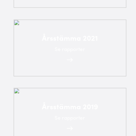
Årsstämma 2021
Se rapporter
Årsstämma 2019
Se rapporter