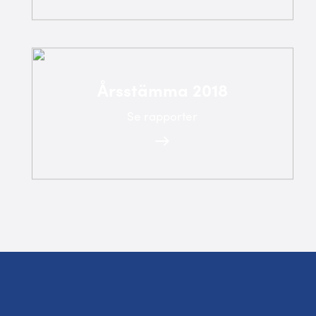
Årsstämma 2018
Se rapporter