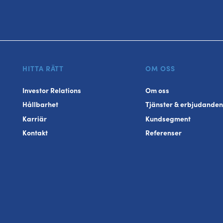
HITTA RÄTT
OM OSS
Investor Relations
Om oss
Hållbarhet
Tjänster & erbjudanden
Karriär
Kundsegment
Kontakt
Referenser