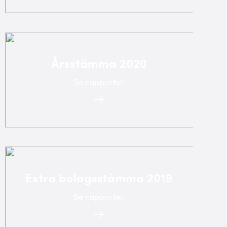
Årsstämma 2020
Se rapporter
Extra bolagsstämma 2019
Se rapporter