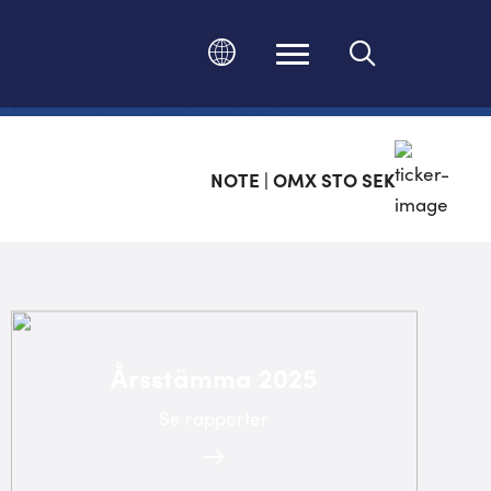
Ändra språk
NOTE | OMX STO SEK
Årsstämma 2025
Se rapporter