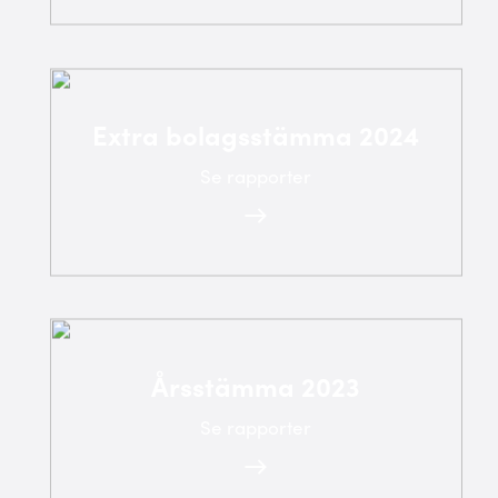
Extra bolagsstämma 2024
Se rapporter
Årsstämma 2023
Se rapporter