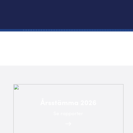
Årsstämma 2026
Se rapporter