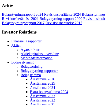
Arkiv
Bolagstyrningsrapport 2024
Revisionsberättelse 2024
Bolagsstyrning
Revisionsberättelse 2021
Bolagsstyrningsrapport 2020
Revisionsberät
Bolagsstyrningsrapport 2017
Revisionsberättelse 2017
Investor Relations
Finansiella rapporter
Aktien
Ägarstruktur
Aktiekapitalets utveckling
Marknadsinformation
Bolagsstyrning
Bolagsordning
Bolagsstyrningsrapporter
Bolagstämma
Årsstämma 2026
Årsstämma 2025
Årsstämma 2024
Extra bolagsstämma 2024
Årsstämma 2023
Årsstämma 2022
Årsstämma 2021