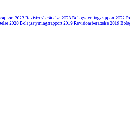
srapport 2023
Revisionsberättelse 2023
Bolagsstyrningsrapport 2022
Re
telse 2020
Bolagsstyrningsrapport 2019
Revisionsberättelse 2019
Bola