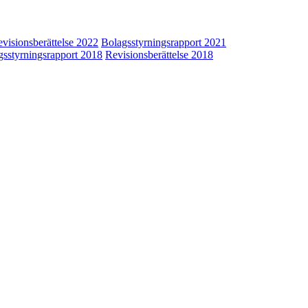
visionsberättelse 2022
Bolagsstyrningsrapport 2021
gsstyrningsrapport 2018
Revisionsberättelse 2018