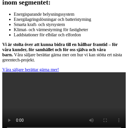
inom segmentet:
Energisparande belysningssystem
Energilagringslösningar och batteristyrning
Smarta kraft- och styrsystem
Klimat- och värmestyrning för fastigheter
Laddstationer för elbilar och elfordon
Vi är stolta över att kunna bidra till en hållbar framtid – för
våra kunder, för samhället och för oss själva och våra
barn.
Våra säljare berättar gärna mer om hur vi kan stötta ert nästa
greentech-projekt.
Våra säljare berättar gärna mer!