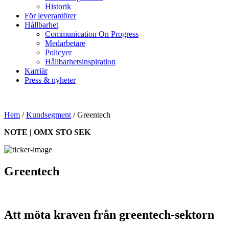
Historik
För leverantörer
Hållbarhet
Communication On Progress
Medarbetare
Policyer
Hållbarhetsinspiration
Karriär
Press & nyheter
Hem
/
Kundsegment
/
Greentech
NOTE | OMX STO SEK
Greentech
Att möta kraven från greentech-sektorn