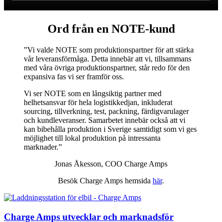
Ord från en NOTE-kund
”Vi valde NOTE som produktionspartner för att stärka
vår leveransförmåga. Detta innebär att vi, tillsammans
med våra övriga produktionspartner, står redo för den
expansiva fas vi ser framför oss.
Vi ser NOTE som en långsiktig partner med
helhetsansvar för hela logistikkedjan, inkluderat
sourcing, tillverkning, test, packning, färdigvarulager
och kundleveranser. Samarbetet innebär också att vi
kan bibehålla produktion i Sverige samtidigt som vi ges
möjlighet till lokal produktion på intressanta
marknader.”
Jonas Åkesson, COO Charge Amps
Besök Charge Amps hemsida
här
.
Charge Amps utvecklar och marknadsför