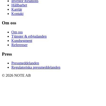
Investor Relations
Hållbarhet
Karriär
Kontakt
Om oss
Om oss
Tjänster & erbjudanden
Kundsegment
Referenser
Press
Pressmeddelanden
Regulatoriska pressmeddelanden
© 2026 NOTE AB