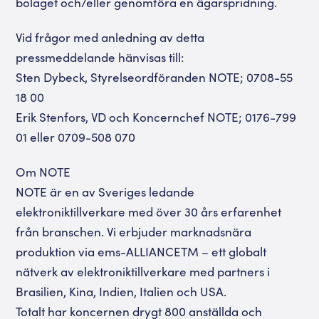
bolaget och/eller genomföra en ägarspridning.
Vid frågor med anledning av detta
pressmeddelande hänvisas till:
Sten Dybeck, Styrelseordföranden NOTE; 0708-55
18 00
Erik Stenfors, VD och Koncernchef NOTE; 0176-799
01 eller 0709-508 070
Om NOTE
NOTE är en av Sveriges ledande
elektroniktillverkare med över 30 års erfarenhet
från branschen. Vi erbjuder marknadsnära
produktion via ems-ALLIANCETM – ett globalt
nätverk av elektroniktillverkare med partners i
Brasilien, Kina, Indien, Italien och USA.
Totalt har koncernen drygt 800 anställda och