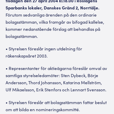
tisdagen den 27 april 2004 kl.18.00 i Roslagens
Sparbanks lokaler, Danskes Gränd 2, Norrtälje.
Förutom sedvanliga ärenden på den ordinarie
bolagsstämman, vilka framgår av bifogad kallelse,
kommer nedanstående förslag att behandlas på
bolagsstämman.
• Styrelsen föreslår ingen utdelning för
räkenskapsåret 2003.
• Representanter för aktieägarna föreslår omval av
samtliga styrelseledamöter: Sten Dybeck, Börje
Andersson, Thord Johansson, Katarina Mellström,
Ulf Mikaelsson, Erik Stenfors och Lennart Svensson.
• Styrelsen föreslår att bolagsstämman fattar beslut
om att bilda en nomineringskommitté.