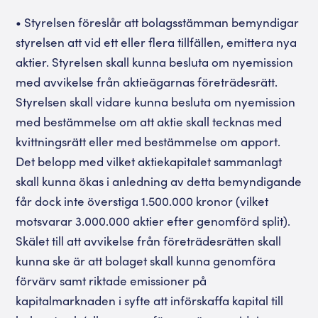
• Styrelsen föreslår att bolagsstämman bemyndigar
styrelsen att vid ett eller flera tillfällen, emittera nya
aktier. Styrelsen skall kunna besluta om nyemission
med avvikelse från aktieägarnas företrädesrätt.
Styrelsen skall vidare kunna besluta om nyemission
med bestämmelse om att aktie skall tecknas med
kvittningsrätt eller med bestämmelse om apport.
Det belopp med vilket aktiekapitalet sammanlagt
skall kunna ökas i anledning av detta bemyndigande
får dock inte överstiga 1.500.000 kronor (vilket
motsvarar 3.000.000 aktier efter genomförd split).
Skälet till att avvikelse från företrädesrätten skall
kunna ske är att bolaget skall kunna genomföra
förvärv samt riktade emissioner på
kapitalmarknaden i syfte att införskaffa kapital till