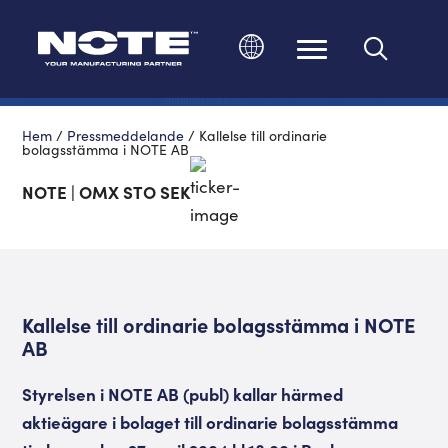
Ändra språk
Hem
/
Pressmeddelande
/
Kallelse till ordinarie
bolagsstämma i NOTE AB
NOTE | OMX STO SEK
Kallelse till ordinarie bolagsstämma i NOTE
AB
Styrelsen i NOTE AB (publ) kallar härmed
aktieägare i bolaget till ordinarie bolagsstämma