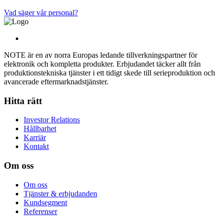
Vad säger vår personal?
NOTE är en av norra Europas ledande tillverkningspartner för
elektronik och kompletta produkter. Erbjudandet täcker allt från
produktionstekniska tjänster i ett tidigt skede till serieproduktion och
avancerade eftermarknadstjänster.
Hitta rätt
Investor Relations
Hållbarhet
Karriär
Kontakt
Om oss
Om oss
Tjänster & erbjudanden
Kundsegment
Referenser