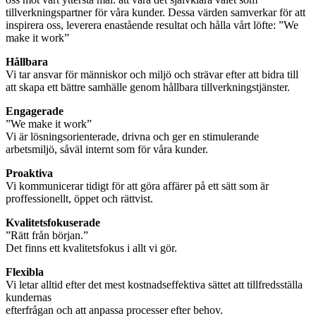
tillverkningspartner för våra kunder. Dessa värden samverkar för att
inspirera oss, leverera enastående resultat och hålla vårt löfte: ”We
make it work”
Hållbara
Vi tar ansvar för människor och miljö och strävar efter att bidra till
att skapa ett bättre samhälle genom hållbara tillverkningstjänster.
Engagerade
”We make it work”
Vi är lösningsorienterade, drivna och ger en stimulerande
arbetsmiljö, såväl internt som för våra kunder.
Proaktiva
Vi kommunicerar tidigt för att göra affärer på ett sätt som är
proffessionellt, öppet och rättvist.
Kvalitetsfokuserade
”Rätt från början.”
Det finns ett kvalitetsfokus i allt vi gör.
Flexibla
Vi letar alltid efter det mest kostnadseffektiva sättet att tillfredsställa
kundernas
efterfrågan och att anpassa processer efter behov.