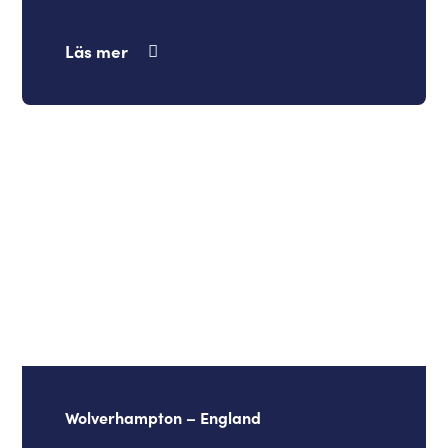
Läs mer
Wolverhampton – England