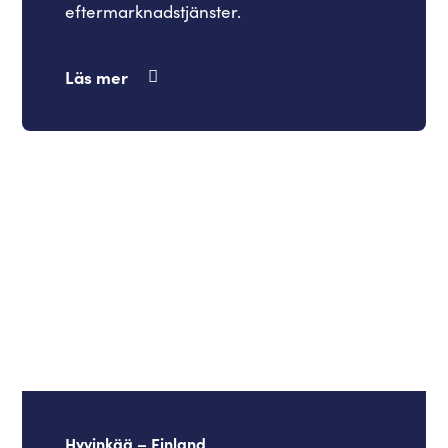
eftermarknadstjänster.
Läs mer
Hyvinkää – Finland