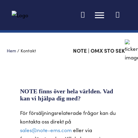
Ändra språk
NOTE | OMX STO SEK
Hem
/
Kontakt
NOTE finns över hela världen. Vad
kan vi hjälpa dig med?
För försäljningsrelaterade frågor kan du
kontakta oss direkt på
sales@note-ems.com
eller via