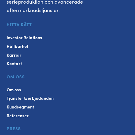
serieproduktion och avancerade
eftermarknadstjänster.
HITTA RÄTT
Investor Relations
Hållbarhet
Karriär
Kontakt
OM OSS
Om oss
Tjänster & erbjudanden
Kundsegment
Referenser
PRESS