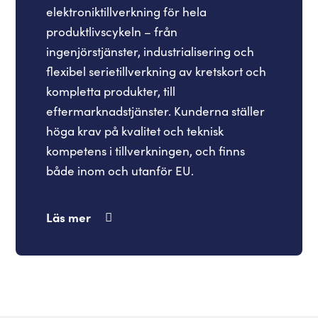
elektroniktillverkning för hela
produktlivscykeln – från
ingenjörstjänster, industrialisering och
flexibel serietillverkning av kretskort och
kompletta produkter, till
eftermarknadstjänster. Kunderna ställer
höga krav på kvalitet och teknisk
kompetens i tillverkningen, och finns
både inom och utanför EU.
Läs mer