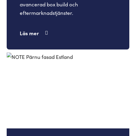
avancerad box build och
eftermarknadstjänster.
Läs mer