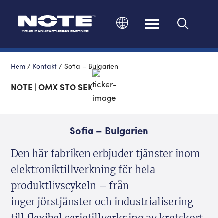
Ändra språk
Hem
/
Kontakt
/
Sofia – Bulgarien
NOTE | OMX STO SEK
Sofia – Bulgarien
Den här fabriken erbjuder tjänster inom
elektroniktillverkning för hela
produktlivscykeln – från
ingenjörstjänster och industrialisering