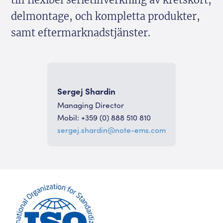
till flexibel serietillverkning av kretskort,
delmontage, och kompletta produkter,
samt eftermarknadstjänster.
Sergej Shardin
Managing Director
Mobil: +359 (0) 888 510 810
sergej.shardin@note-ems.com