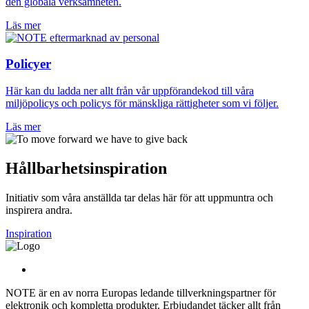
den globala verksamheten.
Läs mer
Policyer
Här kan du ladda ner allt från vår uppförandekod till våra
miljöpolicys och policys för mänskliga rättigheter som vi följer.
Läs mer
Hållbarhetsinspiration
Initiativ som våra anställda tar delas här för att uppmuntra och
inspirera andra.
Inspiration
NOTE är en av norra Europas ledande tillverkningspartner för
elektronik och kompletta produkter. Erbjudandet täcker allt från