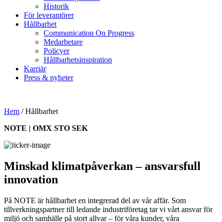
Historik
För leverantörer
Hållbarhet
Communication On Progress
Medarbetare
Policyer
Hållbarhetsinspiration
Karriär
Press & nyheter
Hem
/
Hållbarhet
NOTE | OMX STO SEK
Minskad klimatpåverkan – ansvarsfull
innovation
På NOTE är hållbarhet en integrerad del av vår affär. Som
tillverkningspartner till ledande industriföretag tar vi vårt ansvar för
miljö och samhälle på stort allvar – för våra kunder, våra