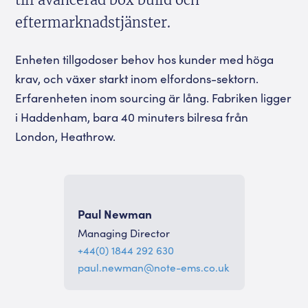
till avancerad box build och
eftermarknadstjänster.
Enheten tillgodoser behov hos kunder med höga
krav, och växer starkt inom elfordons-sektorn.
Erfarenheten inom sourcing är lång. Fabriken ligger
i Haddenham, bara 40 minuters bilresa från
London, Heathrow.
Paul Newman
Managing Director
+44(0) 1844 292 630
paul.newman@note-ems.co.uk