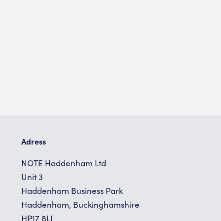
Adress
NOTE Haddenham Ltd
Unit 3
Haddenham Business Park
Haddenham, Buckinghamshire
HP17 8LJ