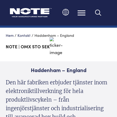
Ändra språk
Hem
/
Kontakt
/
Haddenham – England
NOTE | OMX STO SEK
Haddenham – England
Den här fabriken erbjuder tjänster inom
elektroniktillverkning för hela
produktlivscykeln – från
ingenjörstjänster och industrialisering