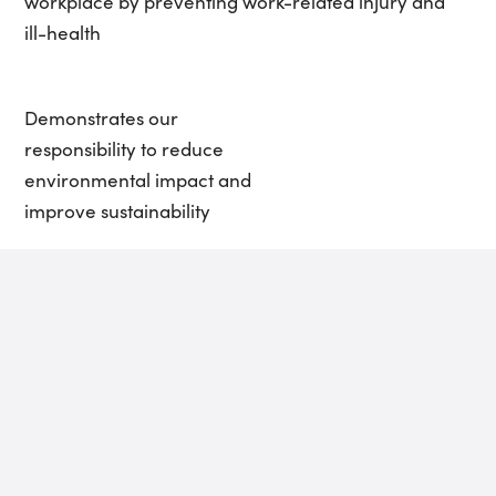
workplace by preventing work-related injury and
ill-health
Demonstrates our
responsibility to reduce
environmental impact and
improve sustainability