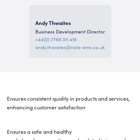
Andy Thwaites
Business Development Director
+44(0) 7766 311 419
andy.thwaites@note-ems.co.uk
Ensures consistent quality in products and services,
enhancing customer satisfaction
Ensures a safe and healthy