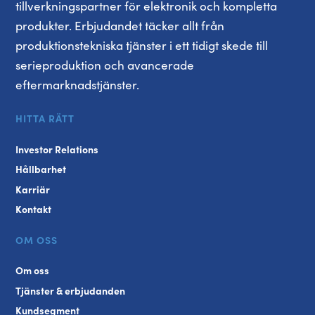
tillverkningspartner för elektronik och kompletta
produkter. Erbjudandet täcker allt från
produktionstekniska tjänster i ett tidigt skede till
serieproduktion och avancerade
eftermarknadstjänster.
HITTA RÄTT
Investor Relations
Hållbarhet
Karriär
Kontakt
OM OSS
Om oss
Tjänster & erbjudanden
Kundsegment