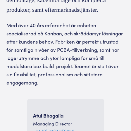
delmontage, kabelmontage och kompletta
produkter, samt eftermarknadstjänster.
Med över 40 års erfarenhet är enheten
specialiserad på Kanban, och skräddarsyr lösningar
efter kundens behov. Fabriken är perfekt utrustad
för samtliga nivåer av PCBA-tillverkning, samt har
lagerutrymme och ytor lämpliga för små till
medelstora box build-projekt. Teamet är stolt över
sin flexibilitet, professionalism och sitt stora
engagemang.
Atul Bhagalia
Managing Director
+44 (0) 7387 259026