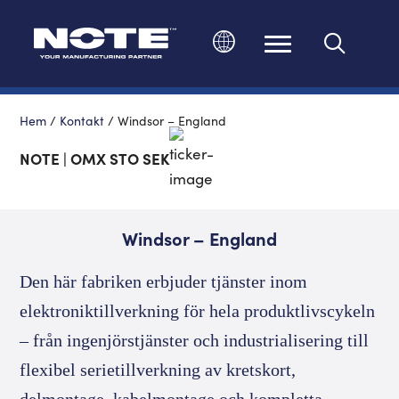
Ändra språk
Hem
/
Kontakt
/
Windsor – England
NOTE | OMX STO SEK
Windsor – England
Den här fabriken erbjuder tjänster inom
elektroniktillverkning för hela produktlivscykeln
– från ingenjörstjänster och industrialisering till
flexibel serietillverkning av kretskort,