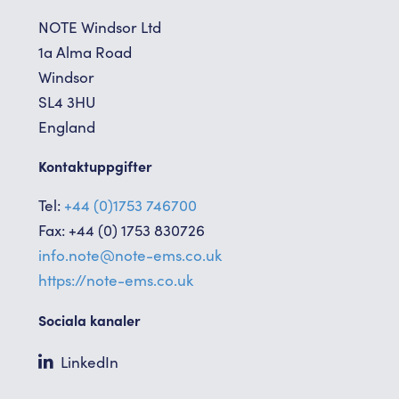
NOTE Windsor Ltd
1a Alma Road
Windsor
SL4 3HU
England
Kontaktuppgifter
Tel:
+44 (0)1753 746700
Fax: +44 (0) 1753 830726
info.note@note-ems.co.uk
https://note-ems.co.uk
Sociala kanaler
LinkedIn