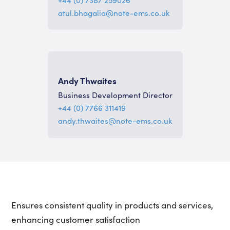
atul.bhagalia@note-ems.co.uk
Andy Thwaites
Business Development Director
+44 (0) 7766 311419
andy.thwaites@note-ems.co.uk
Ensures consistent quality in products and services,
enhancing customer satisfaction