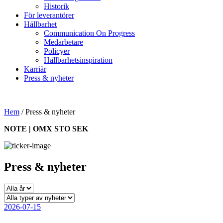
Historik
För leverantörer
Hållbarhet
Communication On Progress
Medarbetare
Policyer
Hållbarhetsinspiration
Karriär
Press & nyheter
Hem
/
Press & nyheter
NOTE | OMX STO SEK
Press & nyheter
2026-07-15