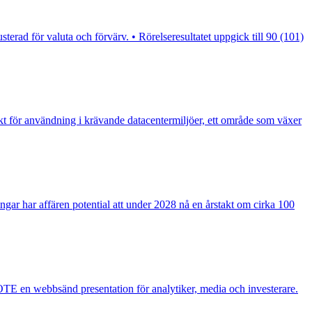
erad för valuta och förvärv. • Rörelseresultatet uppgick till 90 (101)
t för användning i krävande datacentermiljöer, ett område som växer
ar har affären potential att under 2028 nå en årstakt om cirka 100
E en webbsänd presentation för analytiker, media och investerare.