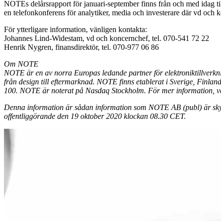
NOTEs delårsrapport för januari-september finns från och med idag 
en telefonkonferens för analytiker, media och investerare där vd oc
För ytterligare information, vänligen kontakta:
Johannes Lind-Widestam, vd och koncernchef, tel. 070-541 72 22
Henrik Nygren, finansdirektör, tel. 070-977 06 86
Om NOTE
NOTE är en av norra Europas ledande partner för elektroniktillverkn
från design till eftermarknad. NOTE finns etablerat i Sverige, Finla
100. NOTE är noterat på Nasdaq Stockholm. För mer information, v
Denna information är sådan information som NOTE AB (publ) är skyl
offentliggörande den 19 oktober
2020 klockan 08.30 CET.