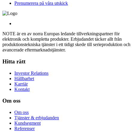
Prenumerera på våra utskick
NOTE är en av norra Europas ledande tillverkningspartner för
elektronik och kompletta produkter. Erbjudandet täcker allt från
produktionstekniska tjänster i ett tidigt skede till serieproduktion och
avancerade eftermarknadstjänster.
Hitta rätt
Investor Relations
Hållbarhet
Karriär
Kontakt
Om oss
Om oss
Tjänster & erbjudanden
Kundsegment
Referenser