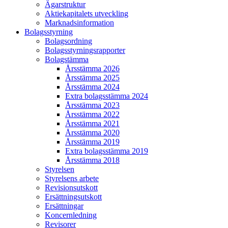
Ägarstruktur
Aktiekapitalets utveckling
Marknadsinformation
Bolagsstyrning
Bolagsordning
Bolagsstyrningsrapporter
Bolagstämma
Årsstämma 2026
Årsstämma 2025
Årsstämma 2024
Extra bolagsstämma 2024
Årsstämma 2023
Årsstämma 2022
Årsstämma 2021
Årsstämma 2020
Årsstämma 2019
Extra bolagsstämma 2019
Årsstämma 2018
Styrelsen
Styrelsens arbete
Revisionsutskott
Ersättningsutskott
Ersättningar
Koncernledning
Revisorer