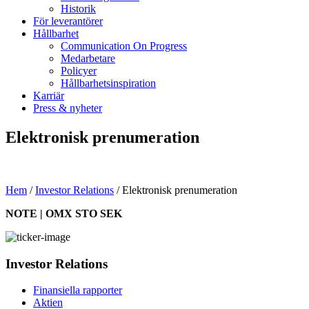
Historik
För leverantörer
Hållbarhet
Communication On Progress
Medarbetare
Policyer
Hållbarhetsinspiration
Karriär
Press & nyheter
Elektronisk prenumeration
Hem
/
Investor Relations
/
Elektronisk prenumeration
NOTE | OMX STO SEK
Investor Relations
Finansiella rapporter
Aktien