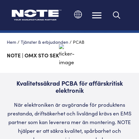
Ändra språk
Hem
/
Tjänster & erbjudanden
/
PCAB
NOTE | OMX STO SEK
Kvalitetssäkrad PCBA för affärskritisk
elektronik
När elektroniken är avgörande för produktens
prestanda, driftsäkerhet och livslängd krävs en EMS
partner som kan leverera mer än montering. NOTE
hjälper er att säkra kvalitet, spårbarhet och