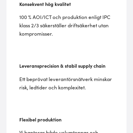
Konsekvent hög kvalitet
100 % AOI/ICT och produktion enligt IPC
klass 2/3 säkerställer driftsäkerhet utan
kompromisser.
Leveransprecision & stabil supply chain
Ett beprövat leverantörsnätverk minskar
risk, ledtider och komplexitet.
Flexibel produktion
Vi hanterar både volymtoppar och