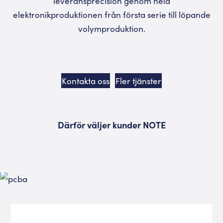
leveransprecision genom hela
elektronikproduktionen från första serie till löpande
volymproduktion.
Kontakta oss
Fler tjänster
Därför väljer kunder NOTE