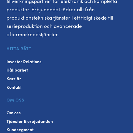
tillverkningspartner för elektronik och kompletta
produkter. Erbjudandet täcker allt från
produktionstekniska tjänster i ett tidigt skede till
serieproduktion och avancerade
eftermarknadstjänster.
HITTA RÄTT
Investor Relations
Hållbarhet
Karriär
Kontakt
OM OSS
Om oss
Tjänster & erbjudanden
Kundsegment