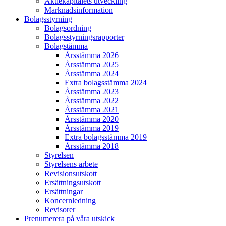
Aktiekapitalets utveckling
Marknadsinformation
Bolagsstyrning
Bolagsordning
Bolagsstyrningsrapporter
Bolagstämma
Årsstämma 2026
Årsstämma 2025
Årsstämma 2024
Extra bolagsstämma 2024
Årsstämma 2023
Årsstämma 2022
Årsstämma 2021
Årsstämma 2020
Årsstämma 2019
Extra bolagsstämma 2019
Årsstämma 2018
Styrelsen
Styrelsens arbete
Revisionsutskott
Ersättningsutskott
Ersättningar
Koncernledning
Revisorer
Prenumerera på våra utskick