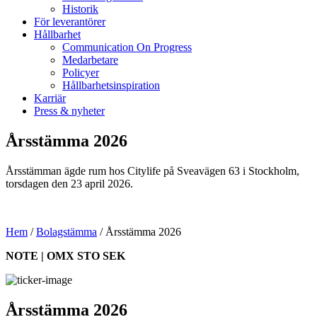
Historik
För leverantörer
Hållbarhet
Communication On Progress
Medarbetare
Policyer
Hållbarhetsinspiration
Karriär
Press & nyheter
Årsstämma 2026
Årsstämman ägde rum hos Citylife på Sveavägen 63 i Stockholm,
torsdagen den 23 april 2026.
Hem
/
Bolagstämma
/
Årsstämma 2026
NOTE | OMX STO SEK
Årsstämma 2026