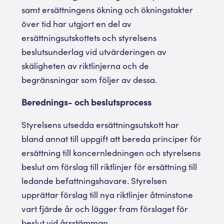
samt ersättningens ökning och ökningstakter
över tid har utgjort en del av
ersättningsutskottets och styrelsens
beslutsunderlag vid utvärderingen av
skäligheten av riktlinjerna och de
begränsningar som följer av dessa.
Berednings- och beslutsprocess
Styrelsens utsedda ersättningsutskott har
bland annat till uppgift att bereda principer för
ersättning till koncernledningen och styrelsens
beslut om förslag till riktlinjer för ersättning till
ledande befattningshavare. Styrelsen
upprättar förslag till nya riktlinjer åtminstone
vart fjärde år och lägger fram förslaget för
beslut vid årsstämman.