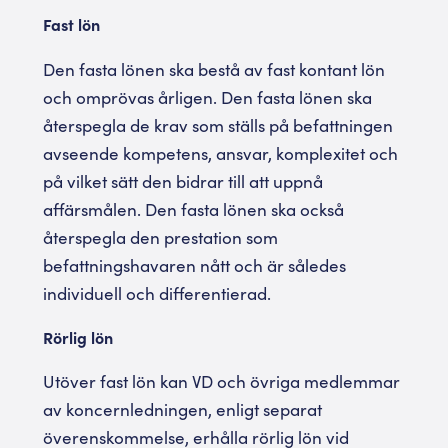
Fast lön
Den fasta lönen ska bestå av fast kontant lön
och omprövas årligen. Den fasta lönen ska
återspegla de krav som ställs på befattningen
avseende kompetens, ansvar, komplexitet och
på vilket sätt den bidrar till att uppnå
affärsmålen. Den fasta lönen ska också
återspegla den prestation som
befattningshavaren nått och är således
individuell och differentierad.
Rörlig lön
Utöver fast lön kan VD och övriga medlemmar
av koncernledningen, enligt separat
överenskommelse, erhålla rörlig lön vid