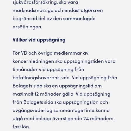
sjukvårdsförsäkring, ska vara
marknadsmässiga och endast utgöra en
begränsad del av den sammanlagda
ersättningen.
Villkor vid uppsägning
För VD och övriga medlemmar av
koncernledningen ska uppsägningstiden vara
6 månader vid uppsägning från
befattningshavarens sida. Vid uppsägning från
Bolagets sida ska en uppsägningstid om
maximalt 12 månader gälla. Vid uppsägning
från Bolagets sida ska uppsägningslön och
avgångsvederlag sammantaget inte kunna
utgå med belopp överstigande 24 månaders
fast lön.