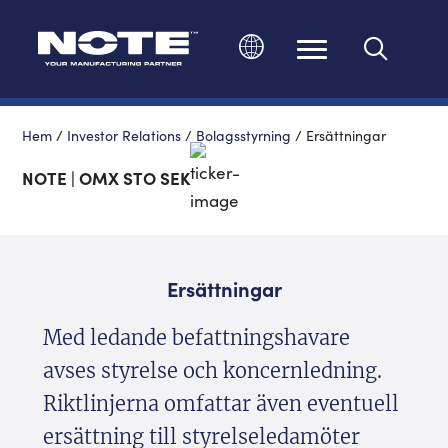
Ändra språk
Hem
/
Investor Relations
/
Bolagsstyrning
/
Ersättningar
NOTE | OMX STO SEK
Ersättningar
Med ledande befattningshavare
avses styrelse och koncernledning.
Riktlinjerna omfattar även eventuell
ersättning till styrelseledamöter