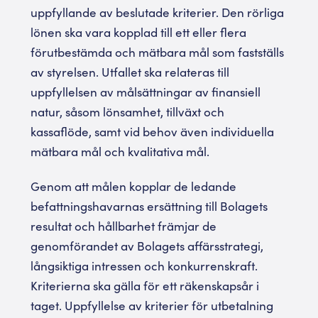
uppfyllande av beslutade kriterier. Den rörliga
lönen ska vara kopplad till ett eller flera
förutbestämda och mätbara mål som fastställs
av styrelsen. Utfallet ska relateras till
uppfyllelsen av målsättningar av finansiell
natur, såsom lönsamhet, tillväxt och
kassaflöde, samt vid behov även individuella
mätbara mål och kvalitativa mål.
Genom att målen kopplar de ledande
befattningshavarnas ersättning till Bolagets
resultat och hållbarhet främjar de
genomförandet av Bolagets affärsstrategi,
långsiktiga intressen och konkurrenskraft.
Kriterierna ska gälla för ett räkenskapsår i
taget. Uppfyllelse av kriterier för utbetalning