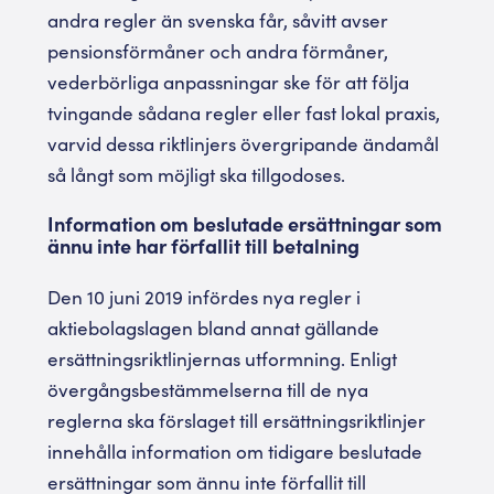
andra regler än svenska får, såvitt avser
pensionsförmåner och andra förmåner,
vederbörliga anpassningar ske för att följa
tvingande sådana regler eller fast lokal praxis,
varvid dessa riktlinjers övergripande ändamål
så långt som möjligt ska tillgodoses.
Information om beslutade ersättningar som
ännu inte har förfallit till betalning
Den 10 juni 2019 infördes nya regler i
aktiebolagslagen bland annat gällande
ersättningsriktlinjernas utformning. Enligt
övergångsbestämmelserna till de nya
reglerna ska förslaget till ersättningsriktlinjer
innehålla information om tidigare beslutade
ersättningar som ännu inte förfallit till