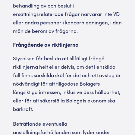
behandling av och beslut i
ersättningsrelaterade frågor närvarar inte VD
eller andra personer i koncernledningen, i den
mån de berörs av frågorna.
Frångående av riktlinjerna
Styrelsen får besluta att tillfälligt frångå
riktlinjerna helt eller delvis, om det i enskilda
fall finns särskilda skäl för det och ett avsteg är
nödvändigt för att tillgodose Bolagets
långsiktiga intressen, inklusive dess hållbarhet,
eller för att säkerställa Bolagets ekonomiska
bärkraft.
Beträffande eventuella
anställningsförhållanden som lyder under