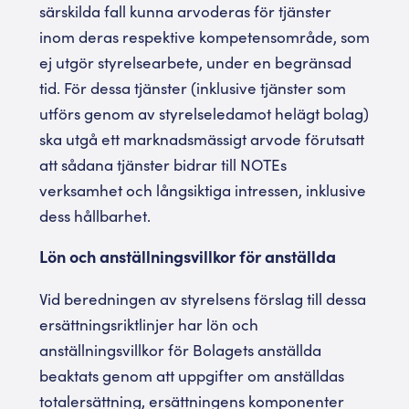
särskilda fall kunna arvoderas för tjänster
inom deras respektive kompetensområde, som
ej utgör styrelsearbete, under en begränsad
tid. För dessa tjänster (inklusive tjänster som
utförs genom av styrelseledamot helägt bolag)
ska utgå ett marknadsmässigt arvode förutsatt
att sådana tjänster bidrar till NOTEs
verksamhet och långsiktiga intressen, inklusive
dess hållbarhet.
Lön och anställningsvillkor för anställda
Vid beredningen av styrelsens förslag till dessa
ersättningsriktlinjer har lön och
anställningsvillkor för Bolagets anställda
beaktats genom att uppgifter om anställdas
totalersättning, ersättningens komponenter