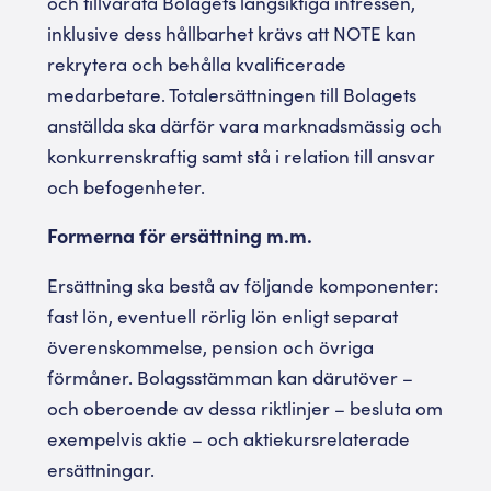
och tillvarata Bolagets långsiktiga intressen,
inklusive dess hållbarhet krävs att NOTE kan
rekrytera och behålla kvalificerade
medarbetare. Totalersättningen till Bolagets
anställda ska därför vara marknadsmässig och
konkurrenskraftig samt stå i relation till ansvar
och befogenheter.
Formerna för ersättning m.m.
Ersättning ska bestå av följande komponenter:
fast lön, eventuell rörlig lön enligt separat
överenskommelse, pension och övriga
förmåner. Bolagsstämman kan därutöver –
och oberoende av dessa riktlinjer – besluta om
exempelvis aktie – och aktiekursrelaterade
ersättningar.