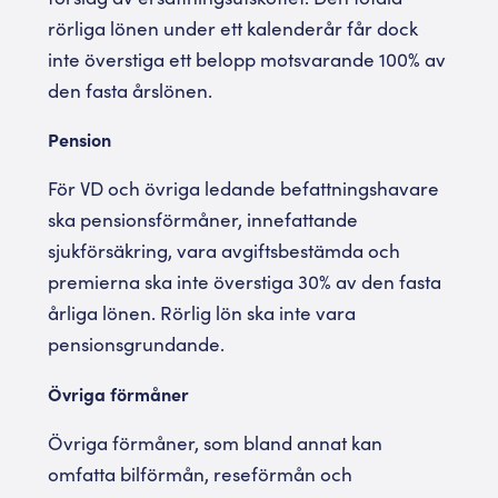
rörliga lönen under ett kalenderår får dock
inte överstiga ett belopp motsvarande 100% av
den fasta årslönen.
Pension
För VD och övriga ledande befattningshavare
ska pensionsförmåner, innefattande
sjukförsäkring, vara avgiftsbestämda och
premierna ska inte överstiga 30% av den fasta
årliga lönen. Rörlig lön ska inte vara
pensionsgrundande.
Övriga förmåner
Övriga förmåner, som bland annat kan
omfatta bilförmån, reseförmån och