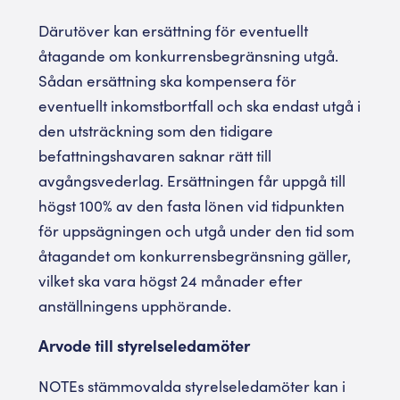
Därutöver kan ersättning för eventuellt
åtagande om konkurrensbegränsning utgå.
Sådan ersättning ska kompensera för
eventuellt inkomstbortfall och ska endast utgå i
den utsträckning som den tidigare
befattningshavaren saknar rätt till
avgångsvederlag. Ersättningen får uppgå till
högst 100% av den fasta lönen vid tidpunkten
för uppsägningen och utgå under den tid som
åtagandet om konkurrensbegränsning gäller,
vilket ska vara högst 24 månader efter
anställningens upphörande.
Arvode till styrelseledamöter
NOTEs stämmovalda styrelseledamöter kan i