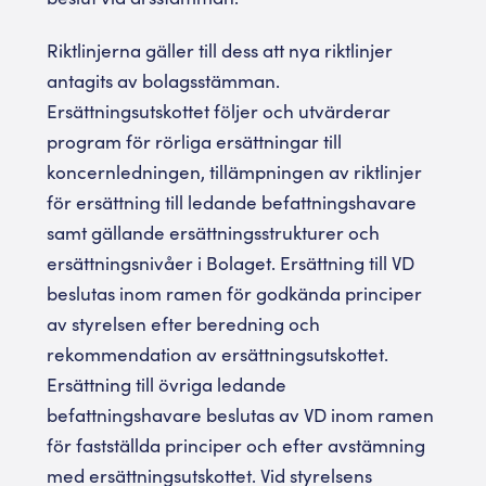
Riktlinjerna gäller till dess att nya riktlinjer
antagits av bolagsstämman.
Ersättningsutskottet följer och utvärderar
program för rörliga ersättningar till
koncernledningen, tillämpningen av riktlinjer
för ersättning till ledande befattningshavare
samt gällande ersättningsstrukturer och
ersättningsnivåer i Bolaget. Ersättning till VD
beslutas inom ramen för godkända principer
av styrelsen efter beredning och
rekommendation av ersättningsutskottet.
Ersättning till övriga ledande
befattningshavare beslutas av VD inom ramen
för fastställda principer och efter avstämning
med ersättningsutskottet. Vid styrelsens