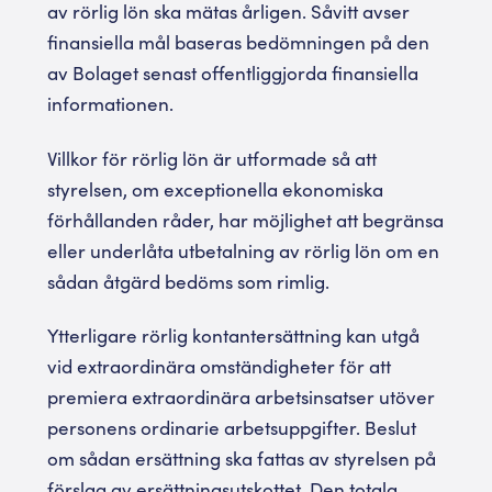
av rörlig lön ska mätas årligen. Såvitt avser
finansiella mål baseras bedömningen på den
av Bolaget senast offentliggjorda finansiella
informationen.
Villkor för rörlig lön är utformade så att
styrelsen, om exceptionella ekonomiska
förhållanden råder, har möjlighet att begränsa
eller underlåta utbetalning av rörlig lön om en
sådan åtgärd bedöms som rimlig.
Ytterligare rörlig kontantersättning kan utgå
vid extraordinära omständigheter för att
premiera extraordinära arbetsinsatser utöver
personens ordinarie arbetsuppgifter. Beslut
om sådan ersättning ska fattas av styrelsen på
förslag av ersättningsutskottet. Den totala