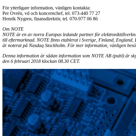
För ytterligare information, vänligen kontakta:
Per Ovrén, vd och koncernchef, tel. 073-440 77 27
Henrik Nygren, finansdirektör, tel. 070-977 06 86
Om NOTE
NOTE är en av norra Europas ledande partner för elektroniktillverkni
till eftermarknad. NOTE finns etablerat i Sverige, Finland, England
är noterat på Nasdaq Stockholm. För mer information, vänligen bes
Denna information är sådan information som NOTE AB (publ) är skyld
den 6 februari 2018 klockan 08.30 CET.