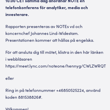
10.00 CET samma dag anordnar NOTE en
telefonkonferens för analytiker, media och
investerare.
Rapporten presenteras av NOTEs vd och
koncernchef Johannes Lind-Widestam.
Presentationen kommer att hållas på engelska.
För att ansluta dig till mötet, klistra in den här länken
i webbläsaren
https://meet.lync.com/noteone/hennyg/CWLZWRQT
eller
Ring in på telefonnummer +46850525224, använd
koden 881538826#.
Välkommen!