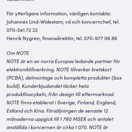
För ytterligare information, vänligen kontakta:
Johannes Lind-Widestam, vd och koncernchef, tel.
070-541 72 22
Henrik Nygren, finansdirektör, tel. 070-977 06 86
Om NOTE
NOTE är en av norra Europas ledande partner för
elektroniktillverkning. NOTE tillverkar kretskort
(PCBA), delmontage och kompletta produkter (box
build). Kunderbjudandet täcker hela
produktlivscykeln, från design till eftermarknad.
NOTE finns etablerat i Sverige, Finland, England,
Estland och Kina. Försäljningen de senaste 12
månaderna uppgick till 1 760 MSEK och antalet
anställda i koncernen är cirka 1 070. NOTE är