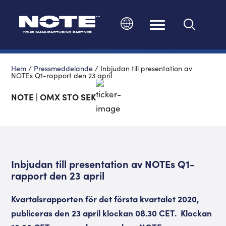
Ändra språk
Hem
/
Pressmeddelande
/
Inbjudan till presentation av
NOTEs Q1-rapport den 23 april
NOTE | OMX STO SEK
Inbjudan till presentation av NOTEs Q1-
rapport den 23 april
Kvartalsrapporten för det första kvartalet 2020,
publiceras den 23 april klockan 08.30 CET. Klockan