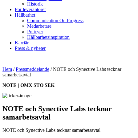
Historik
För leverantörer
Hållbarhet
Communication On Progress
Medarbetare
Policyer
Hållbarhetsinspiration
Karriär
Press & nyheter
Hem
/
Pressmeddelande
/
NOTE och Synective Labs tecknar
samarbetsavtal
NOTE | OMX STO SEK
NOTE och Synective Labs tecknar
samarbetsavtal
NOTE och Synective Labs tecknar samarbetsavtal