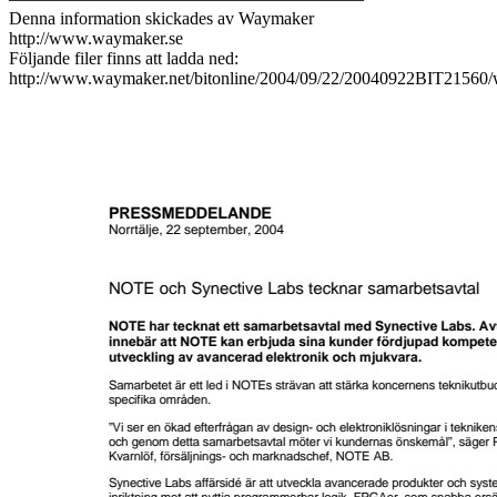
Denna information skickades av Waymaker
http://www.waymaker.se
Följande filer finns att ladda ned:
http://www.waymaker.net/bitonline/2004/09/22/20040922BIT21560/