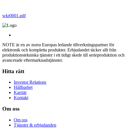
wkr0001.pdf
NOTE är en av norra Europas ledande tillverkningspartner för
elektronik och kompletta produkter. Erbjudandet täcker allt från
produktionstekniska tjänster i ett tidigt skede till serieproduktion och
avancerade eftermarknadstjänster.
Hitta rätt
Investor Relations
Hållbarhet
Karriär
Kontakt
Om oss
Om oss
Tjänster & erbjudanden