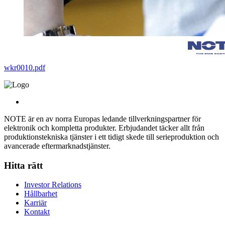
wkr0010.pdf
NOTE är en av norra Europas ledande tillverkningspartner för
elektronik och kompletta produkter. Erbjudandet täcker allt från
produktionstekniska tjänster i ett tidigt skede till serieproduktion och
avancerade eftermarknadstjänster.
Hitta rätt
Investor Relations
Hållbarhet
Karriär
Kontakt