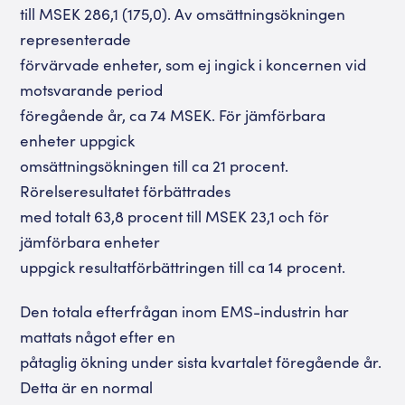
till MSEK 286,1 (175,0). Av omsättningsökningen
representerade
förvärvade enheter, som ej ingick i koncernen vid
motsvarande period
föregående år, ca 74 MSEK. För jämförbara
enheter uppgick
omsättningsökningen till ca 21 procent.
Rörelseresultatet förbättrades
med totalt 63,8 procent till MSEK 23,1 och för
jämförbara enheter
uppgick resultatförbättringen till ca 14 procent.
Den totala efterfrågan inom EMS-industrin har
mattats något efter en
påtaglig ökning under sista kvartalet föregående år.
Detta är en normal