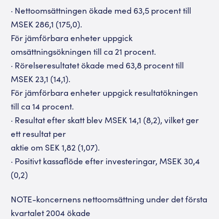
· Nettoomsättningen ökade med 63,5 procent till
MSEK 286,1 (175,0).
För jämförbara enheter uppgick
omsättningsökningen till ca 21 procent.
· Rörelseresultatet ökade med 63,8 procent till
MSEK 23,1 (14,1).
För jämförbara enheter uppgick resultatökningen
till ca 14 procent.
· Resultat efter skatt blev MSEK 14,1 (8,2), vilket ger
ett resultat per
aktie om SEK 1,82 (1,07).
· Positivt kassaflöde efter investeringar, MSEK 30,4
(0,2)
NOTE-koncernens nettoomsättning under det första
kvartalet 2004 ökade