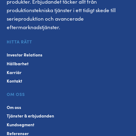
produkter. Erbjudandet täcker allt från
produktionstekniska tjänster i ett tidigt skede till
serieproduktion och avancerade
eftermarknadstjänster.
HITTA RÄTT
Investor Relations
Hållbarhet
Karriär
Kontakt
OM OSS
Om oss
Tjänster & erbjudanden
Kundsegment
Referenser