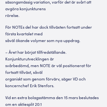
säsongsmässig variation, varför det är svårt att
avgöra konjunkturens
rörelse.
För NOTEs del har dock tillväxten fortsatt under
första kvartalet med
såväl ökande volymer som nya uppdrag.
– Året har börjat tillfredställande.
Konjunkturutvecklingen är
svårbedömd, men NOTE är väl positionerat för
fortsatt tillväxt, såväl
organiskt som genom förvärv, säger VD och
koncernchef Erik Stenfors.
Vid en extra bolagsstämma den 15 mars beslutades
om en aktiesplit 20:1