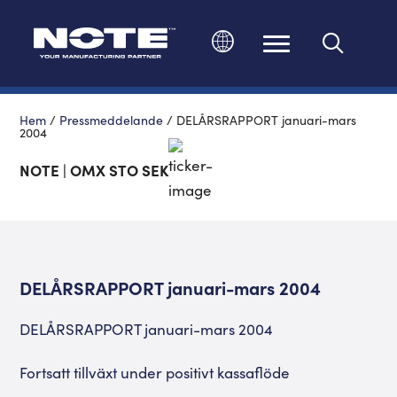
Ändra språk
Hem
/
Pressmeddelande
/
DELÅRSRAPPORT januari-mars
2004
NOTE | OMX STO SEK
DELÅRSRAPPORT januari-mars 2004
DELÅRSRAPPORT januari-mars 2004
Fortsatt tillväxt under positivt kassaflöde