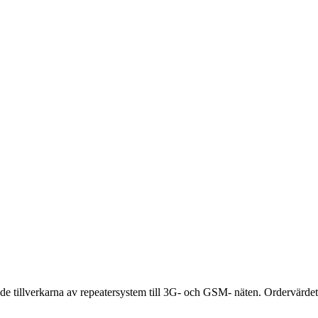
de tillverkarna av repeatersystem till 3G- och GSM- näten. Ordervärde