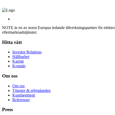
NOTE är en av norra Europas ledande tillverkningspartner för elektroni
eftermarknadstjänster.
Hitta rätt
Investor Relations
Hållbarhet
Karriär
Kontakt
Om oss
Om oss
Tjänster & erbjudanden
Kundsegment
Referenser
Press