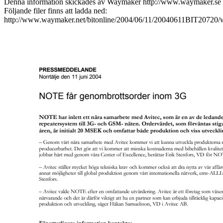
Denna information skickades av Waymaker http://www.waymaker.se
Följande filer finns att ladda ned:
http://www.waymaker.net/bitonline/2004/06/11/20040611BIT20720/