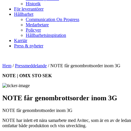
Historik
För leverantörer
Hållbarhet
Communication On Progress
Medarbetare
Policyer
Hållbarhetsinspiration
Karriär
Press & nyheter
Hem
/
Pressmeddelande
/
NOTE får genombrottsorder inom 3G
NOTE | OMX STO SEK
NOTE får genombrottsorder inom 3G
NOTE får genombrottsorder inom 3G
NOTE har inlett ett nära samarbete med Avitec, som är en av de ledan
omfattar både produktion och viss utveckling.