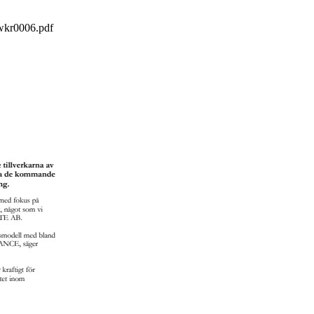
wkr0006.pdf