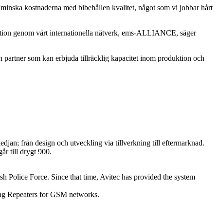
inska kostnaderna med bibehållen kvalitet, något som vi jobbar hårt
duktion genom vårt internationella nätverk, ems-ALLIANCE, säger
en partner som kan erbjuda tillräcklig kapacitet inom produktion och
jan; från design och utveckling via tillverkning till eftermarknad.
år till drygt 900.
 Police Force. Since that time, Avitec has provided the system
ing Repeaters for GSM networks.