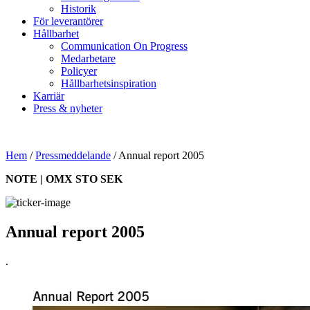
Historik
För leverantörer
Hållbarhet
Communication On Progress
Medarbetare
Policyer
Hållbarhetsinspiration
Karriär
Press & nyheter
Hem
/
Pressmeddelande
/
Annual report 2005
NOTE | OMX STO SEK
Annual report 2005
.