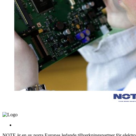
NOTE är en av norra Europas ledande tillverkningspartner för elektroni