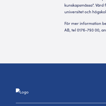
kunskapsmässa". Värd f
universitet och högsko
För mer information b
AB, tel 0176-793 00, a