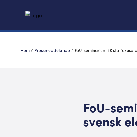
Hem
/
Pressmeddelande
/
FoU-seminarium i Kista fokuser
FoU-semi
svensk el