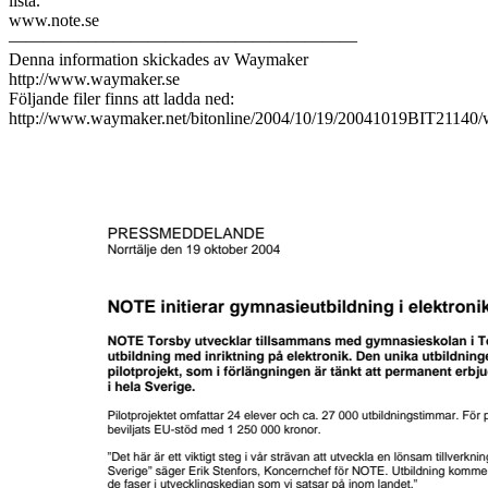
lista.
www.note.se
————————————————————
Denna information skickades av Waymaker
http://www.waymaker.se
Följande filer finns att ladda ned:
http://www.waymaker.net/bitonline/2004/10/19/20041019BIT21140/