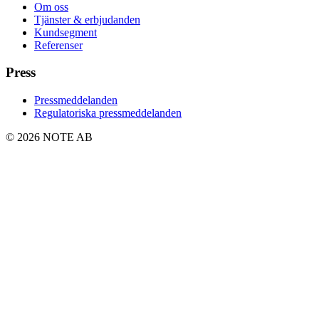
Om oss
Tjänster & erbjudanden
Kundsegment
Referenser
Press
Pressmeddelanden
Regulatoriska pressmeddelanden
© 2026 NOTE AB