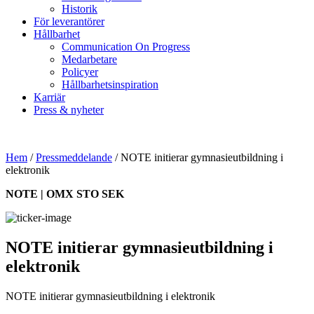
Historik
För leverantörer
Hållbarhet
Communication On Progress
Medarbetare
Policyer
Hållbarhetsinspiration
Karriär
Press & nyheter
Hem
/
Pressmeddelande
/
NOTE initierar gymnasieutbildning i
elektronik
NOTE | OMX STO SEK
NOTE initierar gymnasieutbildning i
elektronik
NOTE initierar gymnasieutbildning i elektronik