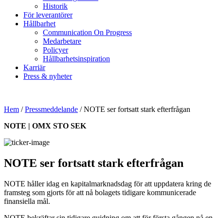
Historik
För leverantörer
Hållbarhet
Communication On Progress
Medarbetare
Policyer
Hållbarhetsinspiration
Karriär
Press & nyheter
Hem
/
Pressmeddelande
/
NOTE ser fortsatt stark efterfrågan
NOTE | OMX STO SEK
NOTE ser fortsatt stark efterfrågan
NOTE håller idag en kapitalmarknadsdag för att uppdatera kring de
framsteg som gjorts för att nå bolagets tidigare kommunicerade
finansiella mål.
NOTE bekräftar sin tidigare guidning om att för första gången nå en