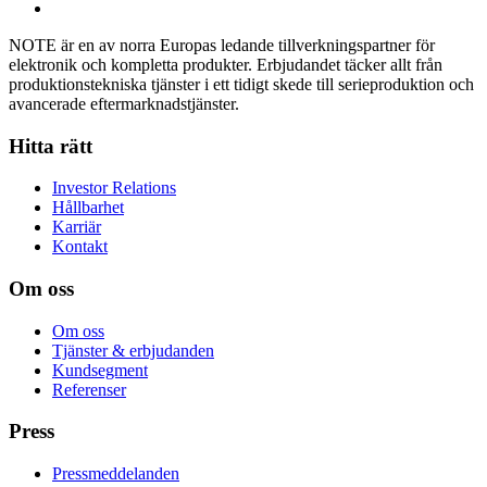
NOTE är en av norra Europas ledande tillverkningspartner för
elektronik och kompletta produkter. Erbjudandet täcker allt från
produktionstekniska tjänster i ett tidigt skede till serieproduktion och
avancerade eftermarknadstjänster.
Hitta rätt
Investor Relations
Hållbarhet
Karriär
Kontakt
Om oss
Om oss
Tjänster & erbjudanden
Kundsegment
Referenser
Press
Pressmeddelanden