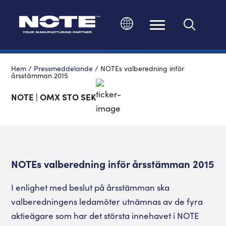
Ändra språk
Hem
/
Pressmeddelande
/
NOTEs valberedning inför
årsstämman 2015
NOTE | OMX STO SEK
NOTEs valberedning inför årsstämman 2015
I enlighet med beslut på årsstämman ska
valberedningens ledamöter utnämnas av de fyra
aktieägare som har det största innehavet i NOTE