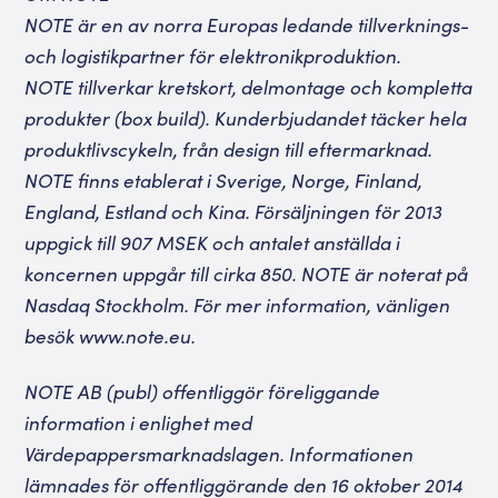
NOTE är en av norra Europas ledande tillverknings-
och logistikpartner för elektronikproduktion.
NOTE tillverkar kretskort, delmontage och kompletta
produkter (box build). Kunderbjudandet täcker hela
produktlivscykeln, från design till eftermarknad.
NOTE finns etablerat i Sverige, Norge, Finland,
England, Estland och Kina. Försäljningen för 2013
uppgick till 907 MSEK och antalet anställda i
koncernen uppgår till cirka 850. NOTE är noterat på
Nasdaq Stockholm. För mer information, vänligen
besök www.note.eu.
NOTE AB (publ) offentliggör föreliggande
information i enlighet med
Värdepappersmarknadslagen. Informationen
lämnades för offentliggörande den 16 oktober 2014