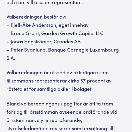
och som vill utse en representant.
Valberedningen består av:
– Kjell-Åke Andersson, eget innehav
– Bruce Grant, Garden Growth Capital LLC
– Jonas Hagströmer, Creades AB
– Peter Svanlund, Banque Carnegie Luxembourg
S.A.
Valberedningen är utsedd av aktieägare som
tillsammans representerar cirka 37 procent av
röstetalet för samtliga aktier i bolaget.
Bland valberedningens uppgifter är att ta fram
förslag till årsstämman avseende ordförande vid
årsstämman, styrelseordförande,
styrelseledamöter, revisorer samt ersättning till