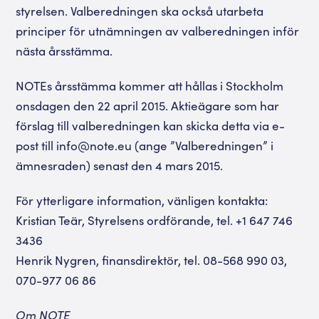
styrelsen. Valberedningen ska också utarbeta
principer för utnämningen av valberedningen inför
nästa årsstämma.
NOTEs årsstämma kommer att hållas i Stockholm
onsdagen den 22 april 2015. Aktieägare som har
förslag till valberedningen kan skicka detta via e-
post till info@note.eu (ange ”Valberedningen” i
ämnesraden) senast den 4 mars 2015.
För ytterligare information, vänligen kontakta:
Kristian Teär, Styrelsens ordförande, tel. +1 647 746
3436
Henrik Nygren, finansdirektör, tel. 08-568 990 03,
070-977 06 86
Om NOTE