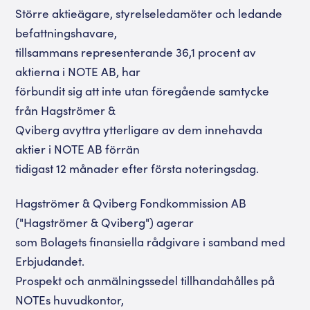
Större aktieägare, styrelseledamöter och ledande
befattningshavare,
tillsammans representerande 36,1 procent av
aktierna i NOTE AB, har
förbundit sig att inte utan föregående samtycke
från Hagströmer &
Qviberg avyttra ytterligare av dem innehavda
aktier i NOTE AB förrän
tidigast 12 månader efter första noteringsdag.
Hagströmer & Qviberg Fondkommission AB
("Hagströmer & Qviberg") agerar
som Bolagets finansiella rådgivare i samband med
Erbjudandet.
Prospekt och anmälningssedel tillhandahålles på
NOTEs huvudkontor,