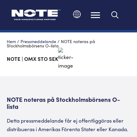
Ändra språk
Hem
/
Pressmeddelande
/
NOTE noteras på
Stockholmsbörsens O-lista
NOTE | OMX STO SEK
NOTE noteras på Stockholmsbörsens O-
lista
Detta pressmeddelande får ej offentliggöras eller
distribueras i Amerikas Förenta Stater eller Kanada.