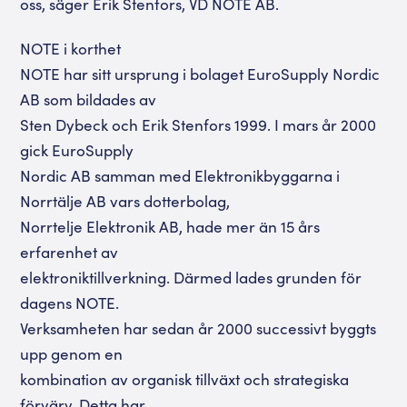
oss, säger Erik Stenfors, VD NOTE AB.
NOTE i korthet
NOTE har sitt ursprung i bolaget EuroSupply Nordic
AB som bildades av
Sten Dybeck och Erik Stenfors 1999. I mars år 2000
gick EuroSupply
Nordic AB samman med Elektronikbyggarna i
Norrtälje AB vars dotterbolag,
Norrtelje Elektronik AB, hade mer än 15 års
erfarenhet av
elektroniktillverkning. Därmed lades grunden för
dagens NOTE.
Verksamheten har sedan år 2000 successivt byggts
upp genom en
kombination av organisk tillväxt och strategiska
förvärv. Detta har