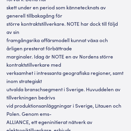
skett under en period som kännetecknats av
generell tillbakagång för
större kontraktstillverkare. NOTE har dock till följd
av sin
framgångsrika affärsmodell kunnat växa och
årligen presterat förbättrade
marginaler. Idag är NOTE en av Nordens större
kontraktstillverkare med
verksamhet i intressanta geografiska regioner, samt
inom strategiskt
utvalda branschsegment i Sverige. Huvuddelen av
tillverkningen bedrivs
vid produktionsanläggningar i Sverige, Litauen och
Polen. Genom ems-
ALLIANCE, ett egeninitierat nätverk av
elektroniktillverkare, erbjuds