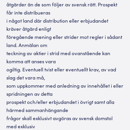
åtgärder än de som följer av svensk rätt. Prospekt
får inte distribueras
i något land där distribution eller erbjudandet
kräver åtgärd enligt
föregående mening eller strider mot regler i sådant
land. Anmälan om
teckning av aktier i strid med ovanstående kan
komma att anses vara
ogiltig. Eventuell tvist eller eventuellt krav, av vad
slag det vara må,
som uppkommer med anledning av innehållet i eller
spridningen av detta
prospekt och/eller erbjudandet i övrigt samt alla
härmed sammanhängande
frågor skall exklusivt avgöras av svensk domstol
med exklusiv