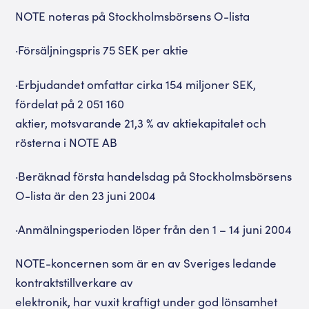
NOTE noteras på Stockholmsbörsens O-lista
·Försäljningspris 75 SEK per aktie
·Erbjudandet omfattar cirka 154 miljoner SEK,
fördelat på 2 051 160
aktier, motsvarande 21,3 % av aktiekapitalet och
rösterna i NOTE AB
·Beräknad första handelsdag på Stockholmsbörsens
O-lista är den 23 juni 2004
·Anmälningsperioden löper från den 1 – 14 juni 2004
NOTE-koncernen som är en av Sveriges ledande
kontraktstillverkare av
elektronik, har vuxit kraftigt under god lönsamhet