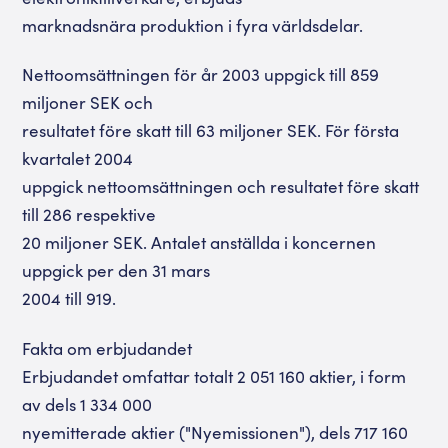
marknadsnära produktion i fyra världsdelar.
Nettoomsättningen för år 2003 uppgick till 859
miljoner SEK och
resultatet före skatt till 63 miljoner SEK. För första
kvartalet 2004
uppgick nettoomsättningen och resultatet före skatt
till 286 respektive
20 miljoner SEK. Antalet anställda i koncernen
uppgick per den 31 mars
2004 till 919.
Fakta om erbjudandet
Erbjudandet omfattar totalt 2 051 160 aktier, i form
av dels 1 334 000
nyemitterade aktier ("Nyemissionen"), dels 717 160