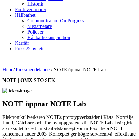
Historik
För leverantörer
Hållbarhet
Communication On Progress
Medarbetare
Policyer
Hållbarhetsinspiration
Karriär
Press & nyheter
Hem
/
Pressmeddelande
/
NOTE öppnar NOTE Lab
NOTE | OMX STO SEK
NOTE öppnar NOTE Lab
Elektroniktillverkaren NOTEs prototypverkstäder i Kista, Norrtälje,
Lund, Göteborg och Torsby uppgraderas till NOTE Lab. Igår gick
startskottet för ett unikt arbetskoncept som införs i hela NOTE-
koncernen under 2003. Konceptet ger högre servicenivå, effektivare