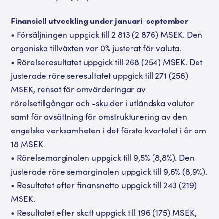
Finansiell utveckling under januari-september
• Försäljningen uppgick till 2 813 (2 876) MSEK. Den
organiska tillväxten var 0% justerat för valuta.
• Rörelseresultatet uppgick till 268 (254) MSEK. Det
justerade rörelseresultatet uppgick till 271 (256)
MSEK, rensat för omvärderingar av
rörelsetillgångar och -skulder i utländska valutor
samt för avsättning för omstrukturering av den
engelska verksamheten i det första kvartalet i år om
18 MSEK.
• Rörelsemarginalen uppgick till 9,5% (8,8%). Den
justerade rörelsemarginalen uppgick till 9,6% (8,9%).
• Resultatet efter finansnetto uppgick till 243 (219)
MSEK.
• Resultatet efter skatt uppgick till 196 (175) MSEK,