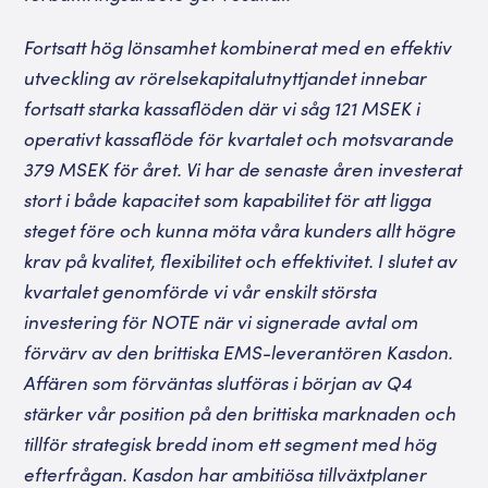
Fortsatt hög lönsamhet kombinerat med en effektiv
utveckling av rörelsekapitalutnyttjandet innebar
fortsatt starka kassaflöden där vi såg 121 MSEK i
operativt kassaflöde för kvartalet och motsvarande
379 MSEK för året. Vi har de senaste åren investerat
stort i både kapacitet som kapabilitet för att ligga
steget före och kunna möta våra kunders allt högre
krav på kvalitet, flexibilitet och effektivitet. I slutet av
kvartalet genomförde vi vår enskilt största
investering för NOTE när vi signerade avtal om
förvärv av den brittiska EMS-leverantören Kasdon.
Affären som förväntas slutföras i början av Q4
stärker vår position på den brittiska marknaden och
tillför strategisk bredd inom ett segment med hög
efterfrågan. Kasdon har ambitiösa tillväxtplaner