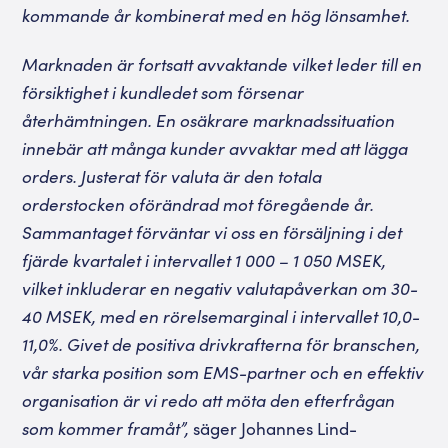
kommande år kombinerat med en hög lönsamhet.
Marknaden är fortsatt avvaktande vilket leder till en
försiktighet i kundledet som försenar
återhämtningen. En osäkrare marknadssituation
innebär att många kunder avvaktar med att lägga
orders. Justerat för valuta är den totala
orderstocken oförändrad mot föregående år.
Sammantaget förväntar vi oss en försäljning i det
fjärde kvartalet i intervallet 1 000 – 1 050 MSEK,
vilket inkluderar en negativ valutapåverkan om 30-
40 MSEK, med en rörelsemarginal i intervallet 10,0-
11,0%. Givet de positiva drivkrafterna för branschen,
vår starka position som EMS-partner och en effektiv
organisation är vi redo att möta den efterfrågan
som kommer framåt”,
säger Johannes Lind-