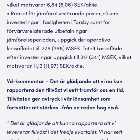
vilket motsvarar 6,84 (6,06) SEK/aktie.
• Rensat för jämförelsestörande poster, såsom
investeringar i fastigheten i Torsby samt för
förvärvsrelaterade utbetalningar i
jämförelseperioden, uppgick det operativa
kassaflödet till 379 (398) MSEK. Totalt kassaflöde
efter investeringar uppgick till 317 (341) MSEK, vilket
motsvarar 11,13 (11,97) SEK/aktie.
Vd-kommentar – Det är glädjande att vi nu kan
rapportera den tillväxt vi sett framför oss en tid.
Tillväxten ger avtryck i vår lönsamhet som
fortsätter att stärkas -från en redan hög nivå.
”
Det är glädjande att kunna rapportera att vi
levererar tillväxt i det tredje kvartalet. Vi har sett