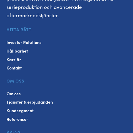
serieproduktion och avancerade
eftermarknadstjänster.
HITTA RÄTT
Investor Relations
Hållbarhet
Karriär
Kontakt
OM OSS
Om oss
Tjänster & erbjudanden
Kundsegment
Referenser
PRESS