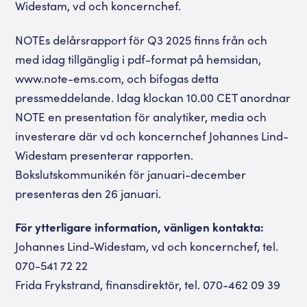
Widestam, vd och koncernchef.
NOTEs delårsrapport för Q3 2025 finns från och
med idag tillgänglig i pdf-format på hemsidan,
www.note-ems.com, och bifogas detta
pressmeddelande. Idag klockan 10.00 CET anordnar
NOTE en presentation för analytiker, media och
investerare där vd och koncernchef Johannes Lind-
Widestam presenterar rapporten.
Bokslutskommunikén för januari-december
presenteras den 26 januari.
För ytterligare information, vänligen kontakta:
Johannes Lind-Widestam, vd och koncernchef, tel.
070-541 72 22
Frida Frykstrand, finansdirektör, tel. 070-462 09 39