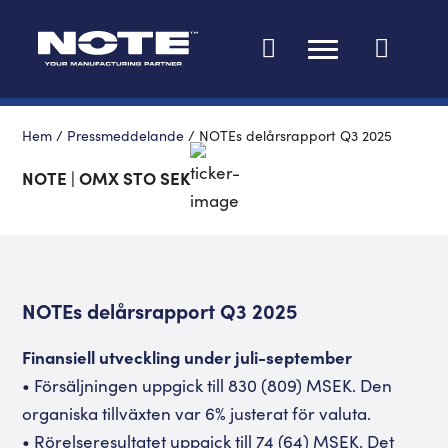
Ändra språk
Hem
/
Pressmeddelande
/
NOTEs delårsrapport Q3 2025
NOTE | OMX STO SEK
NOTEs delårsrapport Q3 2025
Finansiell utveckling under juli-september
• Försäljningen uppgick till 830 (809) MSEK. Den
organiska tillväxten var 6% justerat för valuta.
• Rörelseresultatet uppgick till 74 (64) MSEK. Det