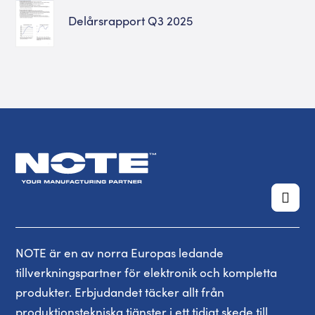
Delårsrapport Q3 2025
NOTE är en av norra Europas ledande
tillverkningspartner för elektronik och kompletta
produkter. Erbjudandet täcker allt från
produktionstekniska tjänster i ett tidigt skede till