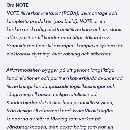
Om NOTE
NOTE tillverkar kretskort (PCBA), delmontage och
kompletta produkter (box build). NOTE är en
konkurrenskraftig elektroniktillverkare och en stabil
affärspartner till kunder med högt ställda krav.
Produkterna finns till exempel i komplexa system för
elektronisk styrning, övervakning och säkerhet.
Affärsmodellen bygger på att genom långsiktiga
kundrelationer och partnerskap erbjuda avancerad
tillverkning, kundanpassade logistiklösningar och
rådgivning till bästa möjliga totalkostnad.
Kunderbjudandet täcker hela produktlivscykeln,
från design till eftermarknad. Framförallt utgörs
kunderna av större företag som verkar på
världsmarknaden, men också bolag som har sin