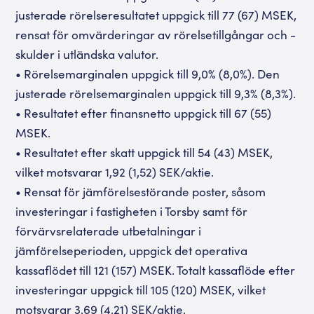
justerade rörelseresultatet uppgick till 77 (67) MSEK,
rensat för omvärderingar av rörelsetillgångar och -
skulder i utländska valutor.
• Rörelsemarginalen uppgick till 9,0% (8,0%). Den
justerade rörelsemarginalen uppgick till 9,3% (8,3%).
• Resultatet efter finansnetto uppgick till 67 (55)
MSEK.
• Resultatet efter skatt uppgick till 54 (43) MSEK,
vilket motsvarar 1,92 (1,52) SEK/aktie.
• Rensat för jämförelsestörande poster, såsom
investeringar i fastigheten i Torsby samt för
förvärvsrelaterade utbetalningar i
jämförelseperioden, uppgick det operativa
kassaflödet till 121 (157) MSEK. Totalt kassaflöde efter
investeringar uppgick till 105 (120) MSEK, vilket
motsvarar 3,69 (4,21) SEK/aktie.