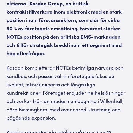
aktierna i Kasdon Group, en brittisk
kontraktstillverkare inom elektronik med en stark
position inom försvarssektorn, som står för cirka
50 % av företagets omsättning. Förvärvet stärker
NOTEs position på den brittiska EMS-marknaden
och tillför strategisk bredd inom ett segment med
hög efterfrågan.
Kasdon kompletterar NOTEs befintliga närvaro och
kundbas, och passar väl in i företagets fokus på
kvalitet, teknisk expertis och långsiktiga
kundrelationer. Företaget erbjuder helhetslösningar
och verkar från en modern anläggning i Willenhall,
nära Birmingham, med avancerad utrustning och
pågående expansion.
Kasdon rapporterade intäkter på strax över 12