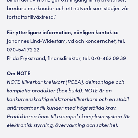
bredare marknader och ett nätverk som stödjer vår
fortsatta tillväxtresa.”
För ytterligare information, vänligen kontakta:
Johannes Lind-Widestam, vd och koncernchef, tel.
070-541 72 22
Frida Frykstrand, finansdirektör, tel. 070-462 09 39
Om NOTE
NOTE tillverkar kretskort (PCBA), delmontage och
kompletta produkter (box build). NOTE är en
konkurrenskraftig elektroniktillverkare och en stabil
affärspartner till kunder med högt ställda krav.
Produkterna finns till exempel i komplexa system för
elektronisk styrning, övervakning och säkerhet.