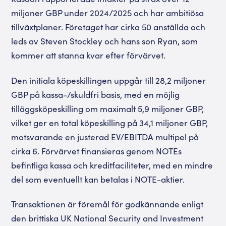
miljoner GBP under 2024/2025 och har ambitiösa
tillväxtplaner. Företaget har cirka 50 anställda och
leds av Steven Stockley och hans son Ryan, som
kommer att stanna kvar efter förvärvet.
Den initiala köpeskillingen uppgår till 28,2 miljoner
GBP på kassa-/skuldfri basis, med en möjlig
tilläggsköpeskilling om maximalt 5,9 miljoner GBP,
vilket ger en total köpeskilling på 34,1 miljoner GBP,
motsvarande en justerad EV/EBITDA multipel på
cirka 6. Förvärvet finansieras genom NOTEs
befintliga kassa och kreditfaciliteter, med en mindre
del som eventuellt kan betalas i NOTE-aktier.
Transaktionen är föremål för godkännande enligt
den brittiska UK National Security and Investment