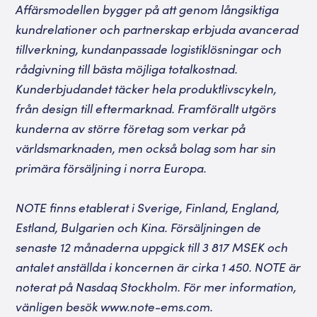
Affärsmodellen bygger på att genom långsiktiga
kundrelationer och partnerskap erbjuda avancerad
tillverkning, kundanpassade logistiklösningar och
rådgivning till bästa möjliga totalkostnad.
Kunderbjudandet täcker hela produktlivscykeln,
från design till eftermarknad. Framförallt utgörs
kunderna av större företag som verkar på
världsmarknaden, men också bolag som har sin
primära försäljning i norra Europa.
NOTE finns etablerat i Sverige, Finland, England,
Estland, Bulgarien och Kina. Försäljningen de
senaste 12 månaderna uppgick till 3 817 MSEK och
antalet anställda i koncernen är cirka 1 450. NOTE är
noterat på Nasdaq Stockholm. För mer information,
vänligen besök
www.note-ems.com
.