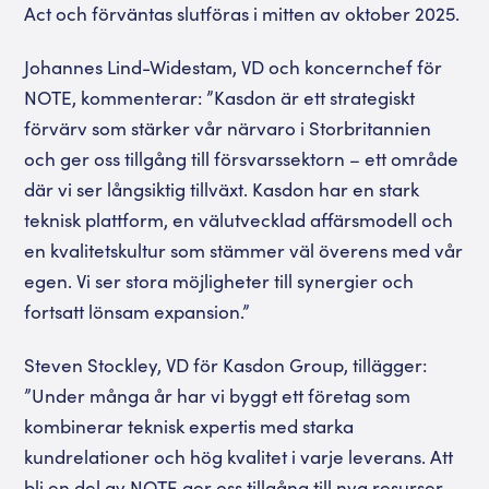
Act och förväntas slutföras i mitten av oktober 2025.
Johannes Lind-Widestam, VD och koncernchef för
NOTE, kommenterar: ”Kasdon är ett strategiskt
förvärv som stärker vår närvaro i Storbritannien
och ger oss tillgång till försvarssektorn – ett område
där vi ser långsiktig tillväxt. Kasdon har en stark
teknisk plattform, en välutvecklad affärsmodell och
en kvalitetskultur som stämmer väl överens med vår
egen. Vi ser stora möjligheter till synergier och
fortsatt lönsam expansion.”
Steven Stockley, VD för Kasdon Group, tillägger:
”Under många år har vi byggt ett företag som
kombinerar teknisk expertis med starka
kundrelationer och hög kvalitet i varje leverans. Att
bli en del av NOTE ger oss tillgång till nya resurser,