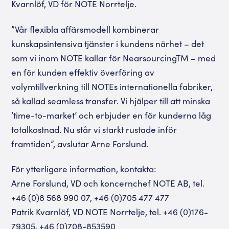
Kvarnlöf, VD för NOTE Norrtelje.
”Vår flexibla affärsmodell kombinerar
kunskapsintensiva tjänster i kundens närhet – det
som vi inom NOTE kallar för NearsourcingTM – med
en för kunden effektiv överföring av
volymtillverkning till NOTEs internationella fabriker,
så kallad seamless transfer. Vi hjälper till att minska
’time-to-market’ och erbjuder en för kunderna låg
totalkostnad. Nu står vi starkt rustade inför
framtiden”, avslutar Arne Forslund.
För ytterligare information, kontakta:
Arne Forslund, VD och koncernchef NOTE AB, tel.
+46 (0)8 568 990 07, +46 (0)705 477 477
Patrik Kvarnlöf, VD NOTE Norrtelje, tel. +46 (0)176-
79305, +46 (0)708-853590