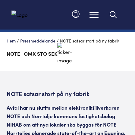
Ändra språk
Hem
/
Pressmeddelande
/
NOTE satsar stort på ny fabrik
NOTE | OMX STO SEK
NOTE satsar stort på ny fabrik
Avtal har nu slutits mellan elektroniktillverkaren
NOTE och Norrtälje kommuns fastighetsbolag
NIHAB om att nya lokaler ska byggas för NOTE
Norrteljes planerade state-of-the-art anläggning.