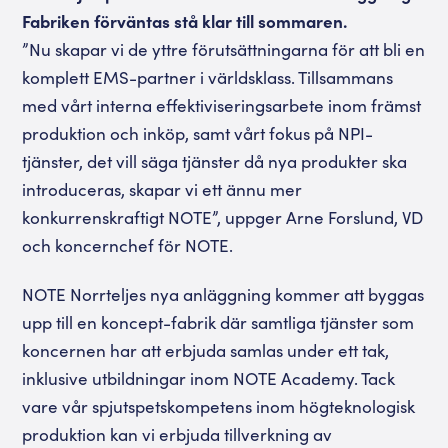
Fabriken förväntas stå klar till sommaren.
”Nu skapar vi de yttre förutsättningarna för att bli en
komplett EMS-partner i världsklass. Tillsammans
med vårt interna effektiviseringsarbete inom främst
produktion och inköp, samt vårt fokus på NPI-
tjänster, det vill säga tjänster då nya produkter ska
introduceras, skapar vi ett ännu mer
konkurrenskraftigt NOTE”, uppger Arne Forslund, VD
och koncernchef för NOTE.
NOTE Norrteljes nya anläggning kommer att byggas
upp till en koncept-fabrik där samtliga tjänster som
koncernen har att erbjuda samlas under ett tak,
inklusive utbildningar inom NOTE Academy. Tack
vare vår spjutspetskompetens inom högteknologisk
produktion kan vi erbjuda tillverkning av