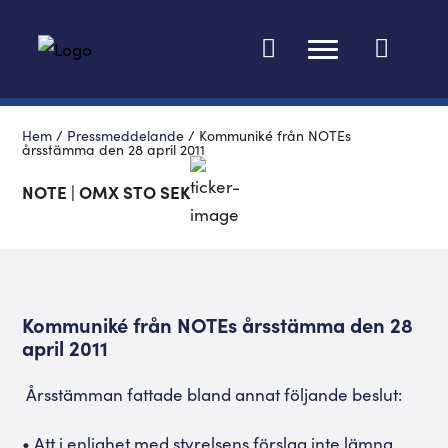
Ändra språk
Hem
/
Pressmeddelande
/
Kommuniké från NOTEs
årsstämma den 28 april 2011
NOTE | OMX STO SEK
Kommuniké från NOTEs årsstämma den 28
april 2011
Årsstämman fattade bland annat följande beslut:
• Att i enlighet med styrelsens förslag inte lämna