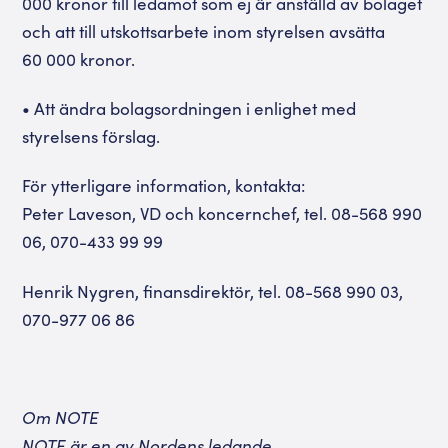
000 kronor till ledamot som ej är anställd av bolaget
och att till utskottsarbete inom styrelsen avsätta
60 000 kronor.
• Att ändra bolagsordningen i enlighet med
styrelsens förslag.
För ytterligare information, kontakta:
Peter Laveson, VD och koncernchef, tel. 08-568 990
06, 070-433 99 99
Henrik Nygren, finansdirektör, tel. 08-568 990 03,
070-977 06 86
Om NOTE
NOTE är en av Nordens ledande