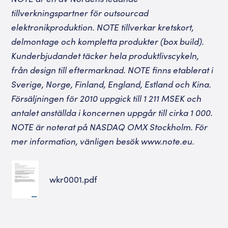
tillverkningspartner för outsourcad
elektronikproduktion. NOTE tillverkar kretskort,
delmontage och kompletta produkter (box build).
Kunderbjudandet täcker hela produktlivscykeln,
från design till eftermarknad. NOTE finns etablerat i
Sverige, Norge, Finland, England, Estland och Kina.
Försäljningen för 2010 uppgick till 1 211 MSEK och
antalet anställda i koncernen uppgår till cirka 1 000.
NOTE är noterat på NASDAQ OMX Stockholm. För
mer information, vänligen besök
www.note.eu
.
wkr0001.pdf