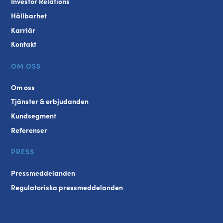
Investor Relations
Hållbarhet
Karriär
Kontakt
OM OSS
Om oss
Tjänster & erbjudanden
Kundsegment
Referenser
PRESS
Pressmeddelanden
Regulatoriska pressmeddelanden