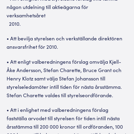
någon utdelning till aktieägarna för
verksamhetsåret
2010.
• Att bevilja styrelsen och verkställande direktören
ansvarsfrihet för 2010.
• Att enligt valberedningens förslag omvälja Kjell-
Åke Andersson, Stefan Charette, Bruce Grant och
Henry Klotz samt välja Stefan Johansson till
styrelseledamöter intill tiden för nästa årsstämma.
Stefan Charette valdes till styrelseordförande.
• Att i enlighet med valberedningens förslag
fastställa arvodet till styrelsen för tiden intill nästa
årsstämma till 200 000 kronor till ordföranden, 100