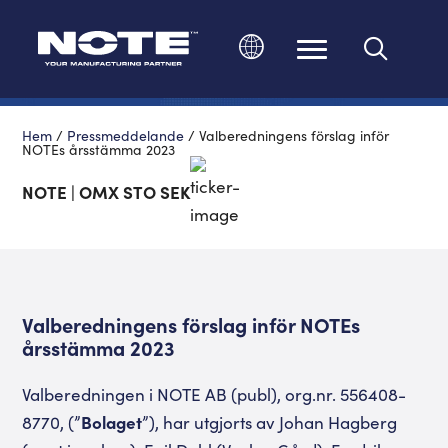
Ändra språk
Hem
/
Pressmeddelande
/
Valberedningens förslag inför
NOTEs årsstämma 2023
NOTE | OMX STO SEK
Valberedningens förslag inför NOTEs
årsstämma 2023
Valberedningen i NOTE AB (publ), org.nr. 556408-
8770, (”
Bolaget
”),
har utgjorts av Johan Hagberg