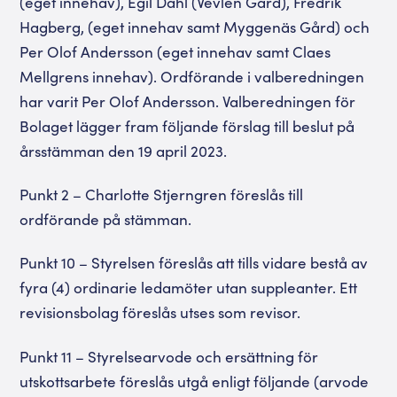
(eget innehav), Egil Dahl (Vevlen Gård),
Fredrik
Hagberg, (eget innehav samt Myggenäs Gård) och
Per Olof Andersson (eget innehav samt Claes
Mellgrens innehav). Ordförande i valberedningen
har varit Per Olof Andersson. Valberedningen för
Bolaget lägger fram följande förslag till beslut på
årsstämman den 19 april 2023.
Punkt 2 – Charlotte Stjerngren föreslås till
ordförande på stämman.
Punkt 10 – Styrelsen föreslås att tills vidare bestå av
fyra (4) ordinarie ledamöter utan suppleanter. Ett
revisionsbolag föreslås utses som revisor.
Punkt 11 – Styrelsearvode och ersättning för
utskottsarbete föreslås utgå enligt följande (arvode