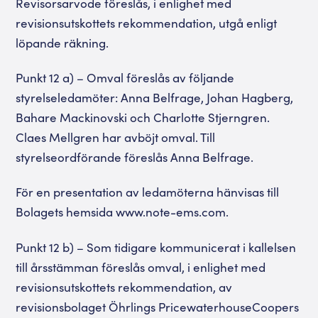
Revisorsarvode föreslås, i enlighet med
revisionsutskottets rekommendation, utgå enligt
löpande räkning.
Punkt 12 a) – Omval föreslås av följande
styrelseledamöter: Anna Belfrage, Johan Hagberg,
Bahare Mackinovski och Charlotte Stjerngren.
Claes Mellgren har avböjt omval. Till
styrelseordförande föreslås Anna Belfrage.
För en presentation av ledamöterna hänvisas till
Bolagets hemsida www.note-ems.com.
Punkt 12 b) – Som tidigare kommunicerat i kallelsen
till årsstämman föreslås omval, i enlighet med
revisionsutskottets rekommendation, av
revisionsbolaget Öhrlings PricewaterhouseCoopers