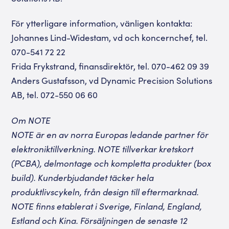
För ytterligare information, vänligen kontakta:
Johannes Lind-Widestam, vd och koncernchef, tel.
070-541 72 22
Frida Frykstrand, finansdirektör, tel. 070-462 09 39
Anders Gustafsson, vd Dynamic Precision Solutions
AB, tel. 072-550 06 60
Om NOTE
NOTE är en av norra Europas ledande partner för
elektroniktillverkning. NOTE tillverkar kretskort
(PCBA), delmontage och kompletta produkter (box
build). Kunderbjudandet täcker hela
produktlivscykeln, från design till eftermarknad.
NOTE finns etablerat i Sverige, Finland, England,
Estland och Kina. Försäljningen de senaste 12