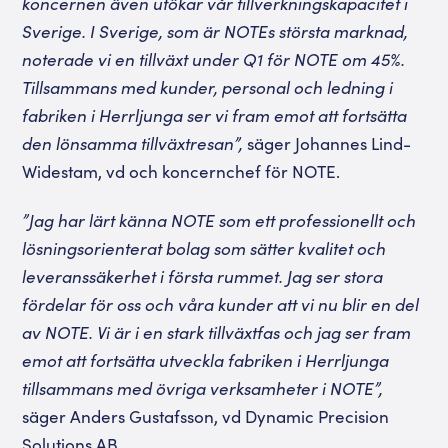
koncernen även utökar vår tillverkningskapacitet i
Sverige. I Sverige, som är NOTEs största marknad,
noterade vi en tillväxt under Q1 för NOTE om 45%.
Tillsammans med kunder, personal och ledning i
fabriken i Herrljunga ser vi fram emot att fortsätta
den lönsamma tillväxtresan”,
säger Johannes Lind-
Widestam, vd och koncernchef för NOTE.
”Jag har lärt känna NOTE som ett professionellt och
lösningsorienterat bolag som sätter kvalitet och
leveranssäkerhet i första rummet. Jag ser stora
fördelar för oss och våra kunder att vi nu blir en del
av NOTE. Vi är i en stark tillväxtfas och jag ser fram
emot att fortsätta utveckla fabriken i Herrljunga
tillsammans med övriga verksamheter i NOTE”,
säger Anders Gustafsson, vd Dynamic Precision
Solutions AB.