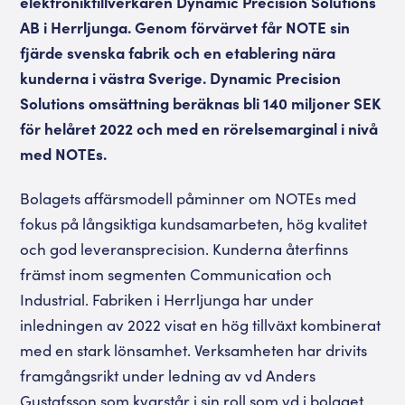
elektroniktillverkaren Dynamic Precision Solutions
AB i Herrljunga. Genom förvärvet får NOTE sin
fjärde svenska fabrik och en etablering nära
kunderna i västra Sverige. Dynamic Precision
Solutions omsättning beräknas bli 140 miljoner SEK
för helåret 2022 och med en rörelsemarginal i nivå
med NOTEs.
Bolagets affärsmodell påminner om NOTEs med
fokus på långsiktiga kundsamarbeten, hög kvalitet
och god leveransprecision. Kunderna återfinns
främst inom segmenten Communication och
Industrial. Fabriken i Herrljunga har under
inledningen av 2022 visat en hög tillväxt kombinerat
med en stark lönsamhet. Verksamheten har drivits
framgångsrikt under ledning av vd Anders
Gustafsson som kvarstår i sin roll som vd i bolaget.