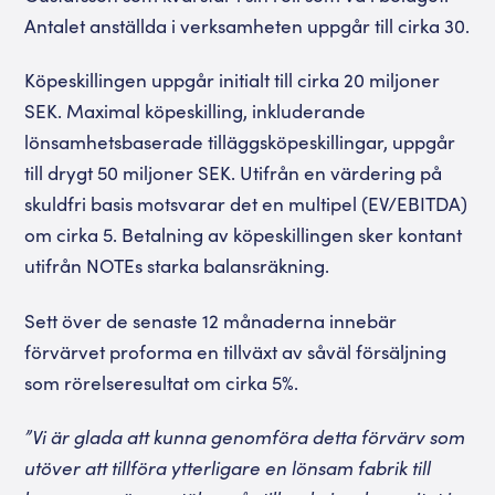
Antalet anställda i verksamheten uppgår till cirka 30.
Köpeskillingen uppgår initialt till cirka 20 miljoner
SEK. Maximal köpeskilling, inkluderande
lönsamhetsbaserade tilläggsköpeskillingar, uppgår
till drygt 50 miljoner SEK. Utifrån en värdering på
skuldfri basis motsvarar det en multipel (EV/EBITDA)
om cirka 5. Betalning av köpeskillingen sker kontant
utifrån NOTEs starka balansräkning.
Sett över de senaste 12 månaderna innebär
förvärvet proforma en tillväxt av såväl försäljning
som rörelseresultat om cirka 5%.
”Vi är glada att kunna genomföra detta förvärv som
utöver att tillföra ytterligare en lönsam fabrik till