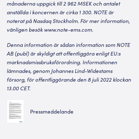
månaderna uppgick till 2 962 MSEK och antalet
anställda i koncernen är cirka 1 300. NOTE är
noterat på Nasdaq Stockholm. För mer information,
vänligen besök
www.note-ems.com
.
Denna information är sådan information som NOTE
AB (publ) är skyldigt att offentliggöra enligt EU:s
marknadsmissbruksförordning. Informationen
lämnades, genom Johannes Lind-Widestams
försorg, för offentliggörande den 8 juli
2022 klockan
13.00 CET.
Pressmeddelande