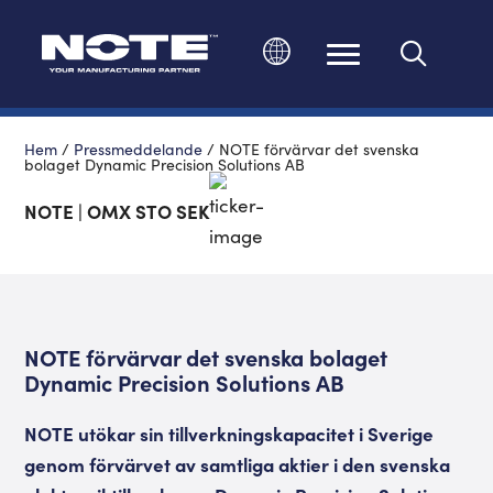
Ändra språk
Hem
/
Pressmeddelande
/
NOTE förvärvar det svenska
bolaget Dynamic Precision Solutions AB
NOTE | OMX STO SEK
NOTE förvärvar det svenska bolaget
Dynamic Precision Solutions AB
NOTE utökar sin tillverkningskapacitet i Sverige
genom förvärvet av samtliga aktier i den svenska