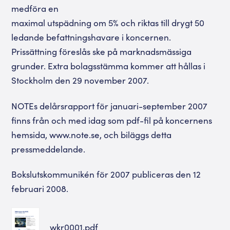
medföra en
maximal utspädning om 5% och riktas till drygt 50
ledande befattningshavare i koncernen.
Prissättning föreslås ske på marknadsmässiga
grunder. Extra bolagsstämma kommer att hållas i
Stockholm den 29 november 2007.
NOTEs delårsrapport för januari-september 2007
finns från och med idag som pdf-fil på koncernens
hemsida, www.note.se, och biläggs detta
pressmeddelande.
Bokslutskommunikén för 2007 publiceras den 12
februari 2008.
wkr0001.pdf