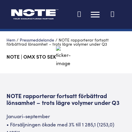
Ändra språk
Hem
/
Pressmeddelande
/
NOTE rapporterar fortsatt
förbättrad lönsamhet – trots lägre volymer under Q3
NOTE | OMX STO SEK
NOTE rapporterar fortsatt förbättrad
lönsamhet – trots lägre volymer under Q3
Januari-september
• Försäljningen ökade med 3% till 1 285,1 (1253,0)