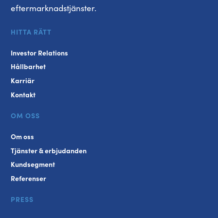
eftermarknadstjänster.
HITTA RÄTT
Investor Relations
Hållbarhet
Karriär
Kontakt
OM OSS
Om oss
Tjänster & erbjudanden
Kundsegment
Referenser
PRESS