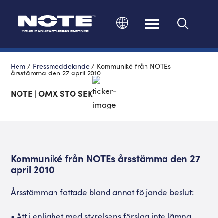
Ändra språk
Hem
/
Pressmeddelande
/
Kommuniké från NOTEs
årsstämma den 27 april 2010
NOTE | OMX STO SEK
Kommuniké från NOTEs årsstämma den 27
april 2010
Årsstämman fattade bland annat följande beslut:
• Att i enlighet med styrelsens förslag inte lämna