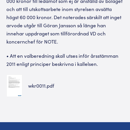
000 kronor till ledamot som ej är anställd av bolaget
och att till utskottsarbete inom styrelsen avsätta
högst 60 000 kronor. Det noterades särskilt att inget
arvode utgår till Göran Jansson så länge han
innehar uppdraget som tillförordnad VD och
koncernchef för NOTE.
• Att en valberedning skall utses inför årsstämman
2011 enligt principer beskrivna i kallelsen.
wkr0011.pdf