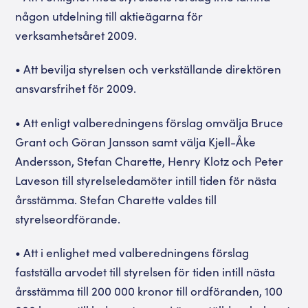
någon utdelning till aktieägarna för
verksamhetsåret 2009.
• Att bevilja styrelsen och verkställande direktören
ansvarsfrihet för 2009.
• Att enligt valberedningens förslag omvälja Bruce
Grant och Göran Jansson samt välja Kjell-Åke
Andersson, Stefan Charette, Henry Klotz och Peter
Laveson till styrelseledamöter intill tiden för nästa
årsstämma. Stefan Charette valdes till
styrelseordförande.
• Att i enlighet med valberedningens förslag
fastställa arvodet till styrelsen för tiden intill nästa
årsstämma till 200 000 kronor till ordföranden, 100