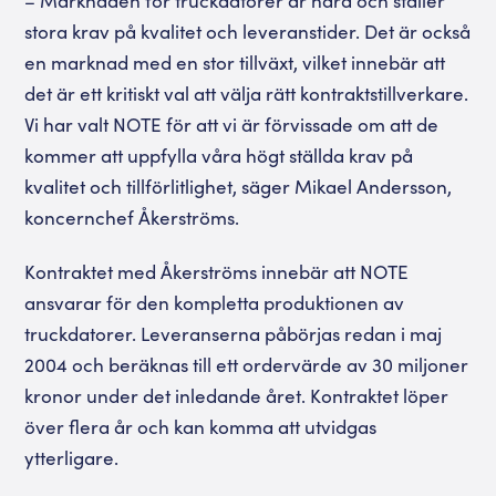
– Marknaden för truckdatorer är hård och ställer
stora krav på kvalitet och leveranstider. Det är också
en marknad med en stor tillväxt, vilket innebär att
det är ett kritiskt val att välja rätt kontraktstillverkare.
Vi har valt NOTE för att vi är förvissade om att de
kommer att uppfylla våra högt ställda krav på
kvalitet och tillförlitlighet, säger Mikael Andersson,
koncernchef Åkerströms.
Kontraktet med Åkerströms innebär att NOTE
ansvarar för den kompletta produktionen av
truckdatorer. Leveranserna påbörjas redan i maj
2004 och beräknas till ett ordervärde av 30 miljoner
kronor under det inledande året. Kontraktet löper
över flera år och kan komma att utvidgas
ytterligare.