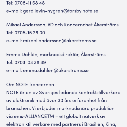
Tel: 0708-11 68 48
e-mail: gerd.levin-nygren@torsby.note.se
Mikael Andersson, VD och Koncernchef Åkerströms
Tel: 0705-15 26 00
e-mail: mikael.andersson@akerstroms.se
Emma Dahlén, marknadsdirektör, Åkerströms
Tel: 0703-03 38 39
e-mail: emma.dahlen@akerstroms.se
Om NOTE-koncernen
NOTE är en av Sveriges ledande kontraktstillverkare
av elektronik med över 30 års erfarenhet från
branschen. Vi erbjuder marknadsnära produktion
via ems-ALLIANCETM – ett globalt nätverk av
elektroniktillverkare med partners i Brasilien, Kina,