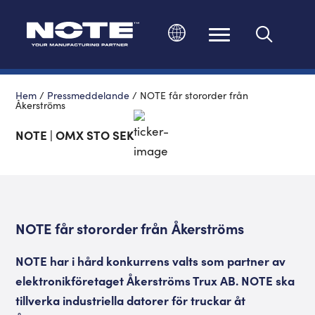
Ändra språk
Hem
/
Pressmeddelande
/
NOTE får stororder från
Åkerströms
NOTE | OMX STO SEK
NOTE får stororder från Åkerströms
NOTE har i hård konkurrens valts som partner av
elektronikföretaget Åkerströms Trux AB. NOTE ska
tillverka industriella datorer för truckar åt