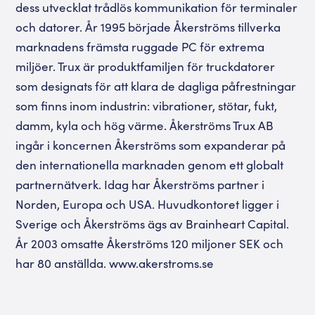
dess utvecklat trådlös kommunikation för terminaler
och datorer. År 1995 började Åkerströms tillverka
marknadens främsta ruggade PC för extrema
miljöer. Trux är produktfamiljen för truckdatorer
som designats för att klara de dagliga påfrestningar
som finns inom industrin: vibrationer, stötar, fukt,
damm, kyla och hög värme. Åkerströms Trux AB
ingår i koncernen Åkerströms som expanderar på
den internationella marknaden genom ett globalt
partnernätverk. Idag har Åkerströms partner i
Norden, Europa och USA. Huvudkontoret ligger i
Sverige och Åkerströms ägs av Brainheart Capital.
År 2003 omsatte Åkerströms 120 miljoner SEK och
har 80 anställda. www.akerstroms.se