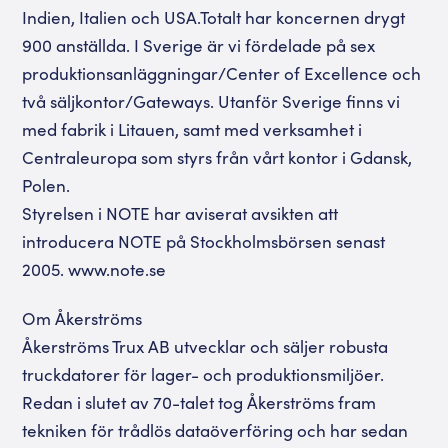
Indien, Italien och USA.Totalt har koncernen drygt
900 anställda. I Sverige är vi fördelade på sex
produktionsanläggningar/Center of Excellence och
två säljkontor/Gateways. Utanför Sverige finns vi
med fabrik i Litauen, samt med verksamhet i
Centraleuropa som styrs från vårt kontor i Gdansk,
Polen.
Styrelsen i NOTE har aviserat avsikten att
introducera NOTE på Stockholmsbörsen senast
2005. www.note.se
Om Åkerströms
Åkerströms Trux AB utvecklar och säljer robusta
truckdatorer för lager- och produktionsmiljöer.
Redan i slutet av 70-talet tog Åkerströms fram
tekniken för trådlös dataöverföring och har sedan