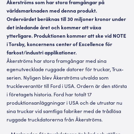
Åkerströms som har stora framgångar på
världsmarknaden med denna produkt.
Ordervärdet beräknas till 30 miljoner kronor under
det inledande året och kommer att växa
ytterligare. Produktionen kommer att ske vid NOTE
i Torsby, koncernens center of Excellence för
farkost/industri applikationer.
Åkerströms har stora framgångar med sina
egenutvecklade ruggade datorer för truckar, Trux-
serien. Nyligen blev Åkerströms utvalda som
truckleverantör till Ford i USA. Ordern är den största
i företagets historia. Ford har totalt 17
produktionsanläggningar i USA och de utrustar nu
sina truckar vid samtliga fabriker med de trådlösa
ruggade truckdatorerna från Åkerströms.