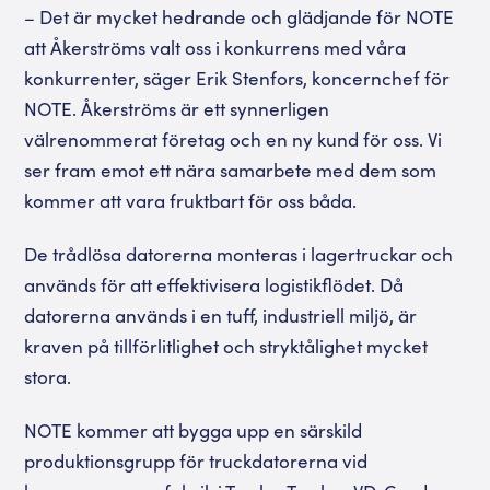
– Det är mycket hedrande och glädjande för NOTE
att Åkerströms valt oss i konkurrens med våra
konkurrenter, säger Erik Stenfors, koncernchef för
NOTE. Åkerströms är ett synnerligen
välrenommerat företag och en ny kund för oss. Vi
ser fram emot ett nära samarbete med dem som
kommer att vara fruktbart för oss båda.
De trådlösa datorerna monteras i lagertruckar och
används för att effektivisera logistikflödet. Då
datorerna används i en tuff, industriell miljö, är
kraven på tillförlitlighet och stryktålighet mycket
stora.
NOTE kommer att bygga upp en särskild
produktionsgrupp för truckdatorerna vid