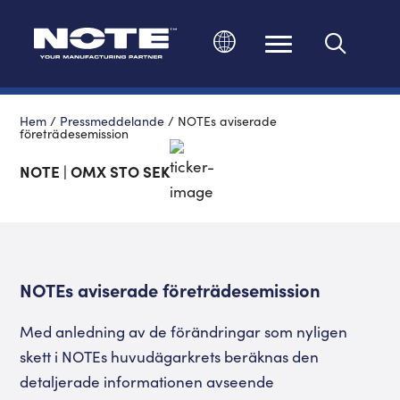
Ändra språk
Hem
/
Pressmeddelande
/
NOTEs aviserade
företrädesemission
NOTE | OMX STO SEK
NOTEs aviserade företrädesemission
Med anledning av de förändringar som nyligen
skett i NOTEs huvudägarkrets beräknas den
detaljerade informationen avseende