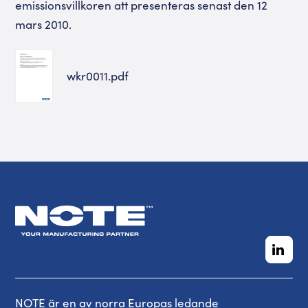
emissionsvillkoren att presenteras senast den 12
mars 2010.
wkr0011.pdf
NOTE är en av norra Europas ledande