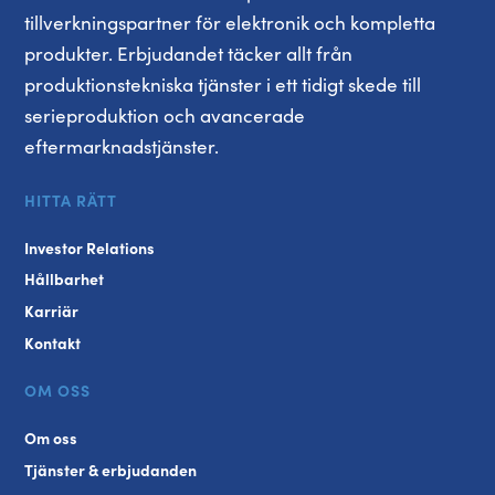
tillverkningspartner för elektronik och kompletta
produkter. Erbjudandet täcker allt från
produktionstekniska tjänster i ett tidigt skede till
serieproduktion och avancerade
eftermarknadstjänster.
HITTA RÄTT
Investor Relations
Hållbarhet
Karriär
Kontakt
OM OSS
Om oss
Tjänster & erbjudanden