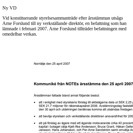
Ny VD
Vid konstituerande styrelsesammanträde efter årsstämman utsågs
Arne Forslund till ny verkställande direktör, en befattning som han
lämnade i februari 2007. Arne Forslund tillträder befattningen med
omedelbar verkan.