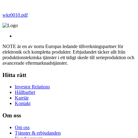
wkr0010.pdf
NOTE är en av norra Europas ledande tillverkningspartner för
elektronik och kompletta produkter. Erbjudandet täcker allt från
produktionstekniska tjänster i ett tidigt skede till serieproduktion och
avancerade eftermarknadstjänster.
Hitta rätt
Investor Relations
Hållbarhet
Karriär
Kontakt
Om oss
Om oss
Tjänster & erbjudanden