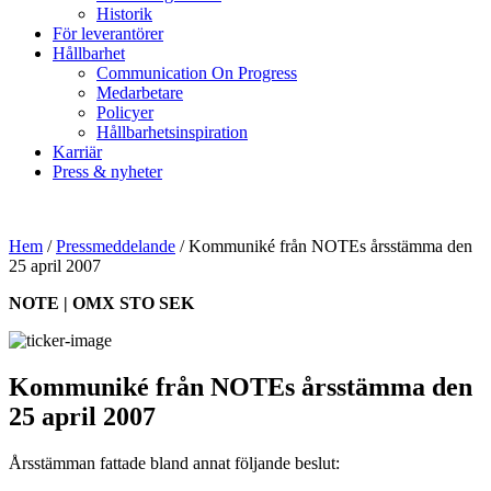
Historik
För leverantörer
Hållbarhet
Communication On Progress
Medarbetare
Policyer
Hållbarhetsinspiration
Karriär
Press & nyheter
Hem
/
Pressmeddelande
/
Kommuniké från NOTEs årsstämma den
25 april 2007
NOTE | OMX STO SEK
Kommuniké från NOTEs årsstämma den
25 april 2007
Årsstämman fattade bland annat följande beslut: