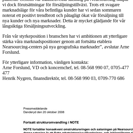
vi dock förutsättningar för försäljningstillväxt. Trots ett svagare
marknadsläge för våra befintliga kunder har vi sedan sommaren
noterat ett positivt trendbrott och påtagligt ökat vår försäljning till
nya kunder och nya marknader. Detta är mycket glädjande för vår
långsiktiga försäljningsutveckling.
Från vår styrkeposition i branschen har vi ambitionen att ytterligare
stärka våra marknadspositioner genom att fortsätta etablera
Nearsourcing-centers på nya geografiska marknader”, avslutar Arne
Forslund.
För ytterligare information, vänligen kontakta:
Arne Forslund, VD och koncernchef, tel. 08-568 990 07, 0705-477
477
Henrik Nygren, finansdirektör, tel. 08-568 990 03, 0709-770 686