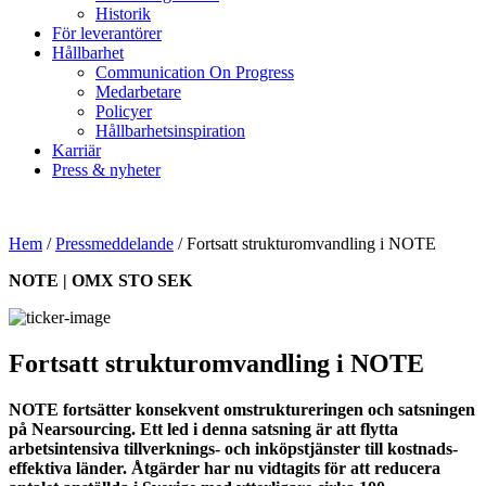
Historik
För leverantörer
Hållbarhet
Communication On Progress
Medarbetare
Policyer
Hållbarhetsinspiration
Karriär
Press & nyheter
Hem
/
Pressmeddelande
/
Fortsatt strukturomvandling i NOTE
NOTE | OMX STO SEK
Fortsatt strukturomvandling i NOTE
NOTE fortsätter konsekvent omstruktureringen och satsningen
på Nearsourcing. Ett led i denna satsning är att flytta
arbetsintensiva tillverknings- och inköpstjänster till kostnads-
effektiva länder. Åtgärder har nu vidtagits för att reducera