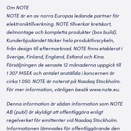
Om NOTE
NOTE är en av norra Europas ledande partner för
elektroniktillverkning. NOTE tillverkar kretskort,
delmontage och kompletta produkter (box build).
Kunderbjudandet täcker hela produktlivscykeln,
från design till eftermarknad. NOTE finns etablerat i
Sverige, Finland, England, Estland och Kina.
Försäljningen de senaste 12 månaderna uppgick till
1 307 MSEK och antalet anställda i koncernen är
cirka
1 050
. NOTE är noterat på Nasdaq Stockholm.
För mer information, vänligen besök
www.note.eu
.
Denna information är sådan information som NOTE
AB (publ) är skyldigt att offentliggöra enligt
regelverket för emittenter vid Nasdaq Stockholm.
I
nformationen lämnades för offentliggörande den