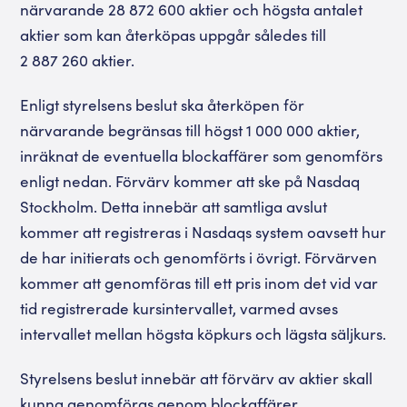
närvarande 28 872 600 aktier och högsta antalet
aktier som kan återköpas uppgår således till
2 887 260 aktier.
Enligt styrelsens beslut ska återköpen för
närvarande begränsas till högst 1 000 000 aktier,
inräknat de eventuella blockaffärer som genomförs
enligt nedan. Förvärv kommer att ske på Nasdaq
Stockholm. Detta innebär att samtliga avslut
kommer att registreras i Nasdaqs system oavsett hur
de har initierats och genomförts i övrigt. Förvärven
kommer att genomföras till ett pris inom det vid var
tid registrerade kursintervallet, varmed avses
intervallet mellan högsta köpkurs och lägsta säljkurs.
Styrelsens beslut innebär att förvärv av aktier skall
kunna genomföras genom blockaffärer.