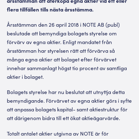
årsstämman att återköpa egna aktier vid ett eller
flera tillfällen tills nästa årsstämma.
Årsstämman den 26 april 2018 i NOTE AB (publ)
beslutade att bemyndiga bolagets styrelse om
förvärv av egna aktier. Enligt mandatet från
årsstämman har styrelsen rätt att förvärva så
många egna aktier att bolaget efter förvärvet
innehar sammanlagt högst tio procent av samtliga
aktier i bolaget.
Bolagets styrelse har nu beslutat att utnyttja detta
bemyndigande. Förvärvet av egna aktier görs i syfte
att anpassa bolagets kapital- samt aktiestruktur för
att därigenom bidra till ett ökat aktieägarvärde.
Totalt antalet aktier utgivna av NOTE är för