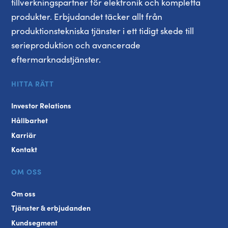
tillverkningspartner för elektronik och kompletta
produkter. Erbjudandet täcker allt från
produktionstekniska tjänster i ett tidigt skede till
serieproduktion och avancerade
eftermarknadstjänster.
HITTA RÄTT
Investor Relations
Hållbarhet
Karriär
Kontakt
OM OSS
Om oss
Tjänster & erbjudanden
Kundsegment