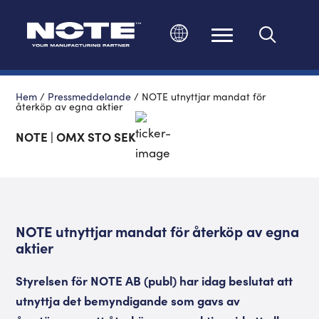
Ändra språk
Hem
/
Pressmeddelande
/
NOTE utnyttjar mandat för
återköp av egna aktier
NOTE | OMX STO SEK
NOTE utnyttjar mandat för återköp av egna
aktier
Styrelsen för NOTE AB (publ) har idag beslutat att
utnyttja det bemyndigande som gavs av