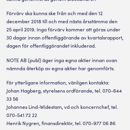
Förvärv ska kunna ske från och med den 12
december 2018 till och med nästa årsstämma den
25 april 2019. Inga förvärv kommer att göras under
30 dagar innan offentliggörande av kvartalsrapport,
dagen för offentliggörandet inkluderad.
NOTE AB (publ) äger inga egna aktier innan ovan
nämnda återköp av egna aktier har genomförts.
För ytterligare information, vänligen kontakta:
Johan Hagberg, styrelsens ordförande, tel. 070-644
33 56
Johannes Lind-Widestam, vd och koncernchef, tel.
070-541 72 22
Henrik Nygren, finansdirektör, tel. 070-977 06 86