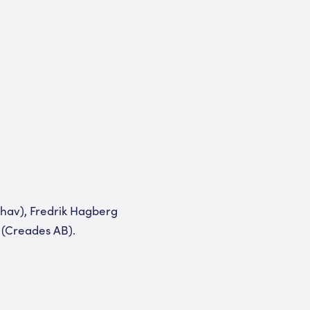
ehav), Fredrik Hagberg
 (Creades AB).