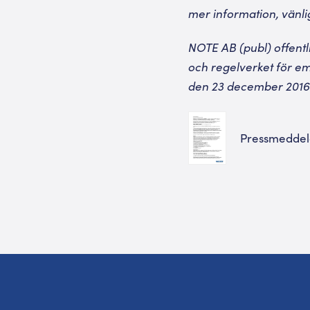
mer information, vänl
NOTE AB (publ)
offent
och regelverket för e
den 23 december 2016 
Pressmeddel