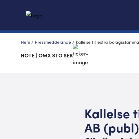
Hem
/
Pressmeddelande
/
Kallelse till extra bolagsstämm
NOTE | OMX STO SEK
Kallelse 
AB (publ)