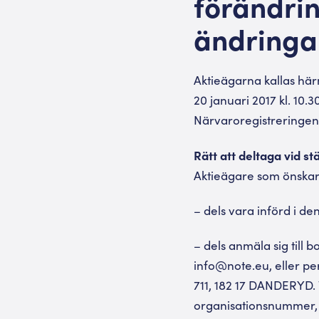
förändrin
ändringa
Aktieägarna kallas hä
20 januari 2017 kl. 10
Närvaroregistreringen
Rätt att deltaga vid 
Aktieägare som önskar
– dels vara införd i d
– dels anmäla sig till
info@note.eu, eller pe
711, 182 17 DANDERYD. 
organisationsnummer, 