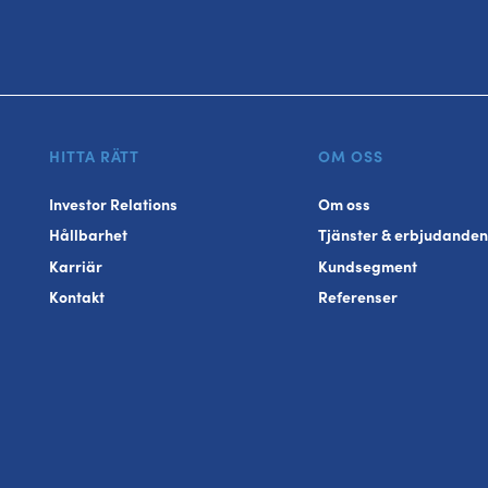
HITTA RÄTT
OM OSS
Investor Relations
Om oss
Hållbarhet
Tjänster & erbjudanden
Karriär
Kundsegment
Kontakt
Referenser