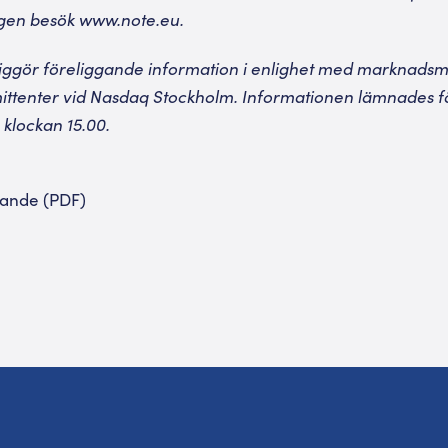
igen besök www.note.eu.
liggör föreliggande information i enlighet med marknads
mittenter vid Nasdaq Stockholm. Informationen lämnades f
klockan 15.00.
ande (PDF)