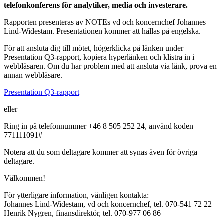
telefonkonferens för analytiker, media och investerare.
Rapporten presenteras av NOTEs vd och koncernchef Johannes
Lind-Widestam. Presentationen kommer att hållas på engelska.
För att ansluta dig till mötet, högerklicka på länken under
Presentation Q3-rapport, kopiera hyperlänken och klistra in i
webbläsaren. Om du har problem med att ansluta via länk, prova en
annan webbläsare.
Presentation Q3-rapport
eller
Ring in på telefonnummer +46 8 505 252 24, använd koden
771111091
#
Notera att du som deltagare kommer att synas även för övriga
deltagare.
Välkommen!
För ytterligare information, vänligen kontakta:
Johannes Lind-Widestam, vd och koncernchef, tel. 070-541 72 22
Henrik Nygren, finansdirektör, tel. 070-977 06 86