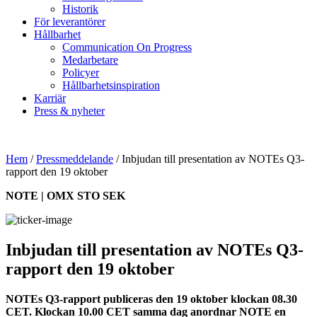
Historik
För leverantörer
Hållbarhet
Communication On Progress
Medarbetare
Policyer
Hållbarhetsinspiration
Karriär
Press & nyheter
Hem
/
Pressmeddelande
/
Inbjudan till presentation av NOTEs Q3-
rapport den 19 oktober
NOTE | OMX STO SEK
Inbjudan till presentation av NOTEs Q3-
rapport den 19 oktober
NOTEs Q3-rapport
publiceras den 19 oktober klockan 08.30
CET. Klockan 10.00 CET samma dag anordnar NOTE en