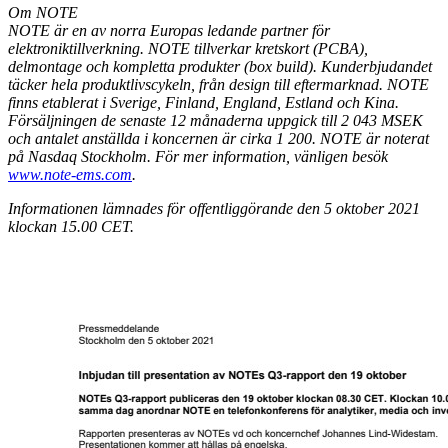
Om NOTE
NOTE är en av norra Europas ledande partner för
elektroniktillverkning. NOTE tillverkar kretskort (PCBA),
delmontage och kompletta produkter (box build). Kunderbjudandet
täcker hela produktlivscykeln, från design till eftermarknad. NOTE
finns etablerat i Sverige, Finland, England, Estland och Kina.
Försäljningen de senaste 12 månaderna uppgick till 2 043 MSEK
och antalet anställda i koncernen är cirka 1 200. NOTE är noterat
på Nasdaq Stockholm. För mer information, vänligen besök
www.note-ems.com
.
I
nformationen lämnades för offentliggörande den 5 oktober 2021
klockan 15.00 CET.