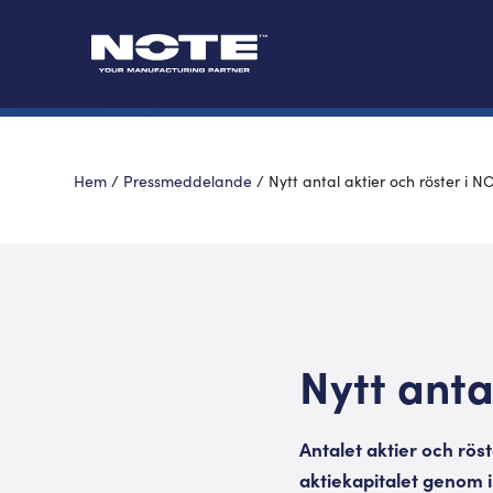
Hem
/
Pressmeddelande
/
Nytt antal aktier och röster i N
Nytt anta
Antalet aktier och rös
aktiekapitalet genom 