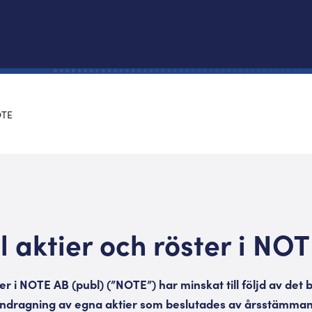
OTE
l aktier och röster i NO
ter i NOTE AB (publ) (”NOTE”) har minskat till följd av det
indragning av egna aktier som beslutades av årsstämman 