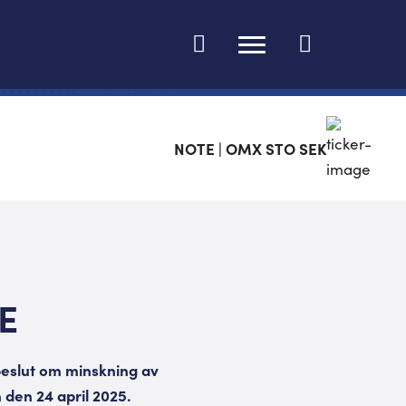
Ändra språk
NOTE | OMX STO SEK
TE
 beslut om minskning av
den 24 april 2025.