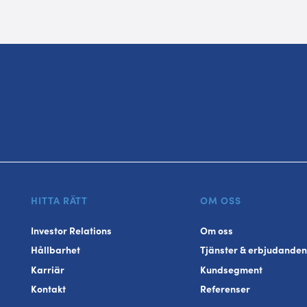
HITTA RÄTT
OM OSS
Investor Relations
Om oss
Hållbarhet
Tjänster & erbjudanden
Karriär
Kundsegment
Kontakt
Referenser