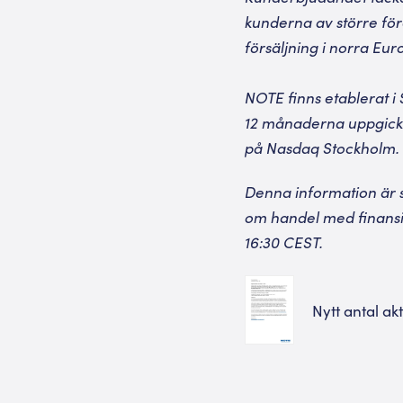
kunderna av större fö
försäljning i norra Eur
NOTE finns etablerat i 
12 månaderna uppgick t
på Nasdaq Stockholm. 
Denna information är s
om handel med finansi
16:30 CEST.
Nytt antal ak