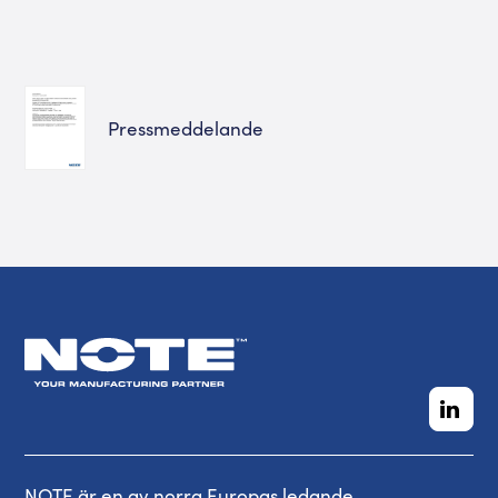
Pressmeddelande
NOTE är en av norra Europas ledande