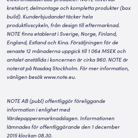
kretskort, delmontage och kompletta produkter (box
build). Kunderbjudandet täcker hela
produktlivscykeln, från design till eftermarknad.
NOTE finns etablerat i Sverige, Norge, Finland,
England, Estland och Kina. Försäljningen för de
senaste 12 m
ånaderna uppgick till 1 064 MSEK och
antalet anställda i koncernen är cirka 960. NOTE är
noterat på Nasdaq Stockholm. För mer information,
vänligen besök
www.note.eu
.
NOTE AB (publ) offentliggör föreliggande
information i enlighet med
Värdepappersmarknadslagen. Informationen
lämnades för offentliggörande den 1 december
2015 klockan 08.30.