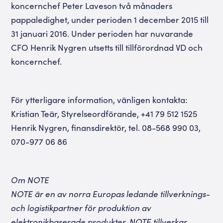
koncernchef Peter Laveson två månaders
pappaledighet, under perioden 1 december 2015 till
31 januari 2016. Under perioden har nuvarande
CFO Henrik Nygren utsetts till tillförordnad VD och
koncernchef.
För ytterligare information, vänligen kontakta:
Kristian Teär, Styrelseordförande, +41 79 512 1525
Henrik Nygren, finansdirektör, tel. 08-568 990 03,
070-977 06 86
Om NOTE
NOTE är en av norra Europas ledande tillverknings-
och logistikpartner för produktion av
elektronikbaserade produkter. NOTE tillverkar