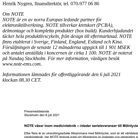
Henrik Nygren, finansdirektör, tel. 070-977 06 86
Om NOTE
NOTE är en av norra Europas ledande partner för
elektroniktillverkning. NOTE tillverkar kretskort (PCBA),
delmontage och kompletta produkter (box build). Kunderbjudandet
täcker hela produktlivscykeln, från design till eftermarknad. NOTE
finns etablerat i Sverige, Finland, England, Estland och Kina.
Försäljningen de senaste 12 månaderna uppgick till 1 901 MSEK
och antalet anställda i koncernen är cirka 1 100. NOTE är noterat
på Nasdaq Stockholm. För mer information, vänligen besök
www.note-ems.com
.
I
nformationen lämnades för offentliggörande den 6 juli 2021
klockan 08.30 CET.