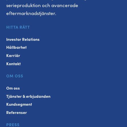
serieproduktion och avancerade
eftermarknadstjänster.
HITTA RÄTT
Investor Relations
Hållbarhet
Karriär
Kontakt
OM OSS
Om oss
Tjänster & erbjudanden
Kundsegment
Referenser
PRESS