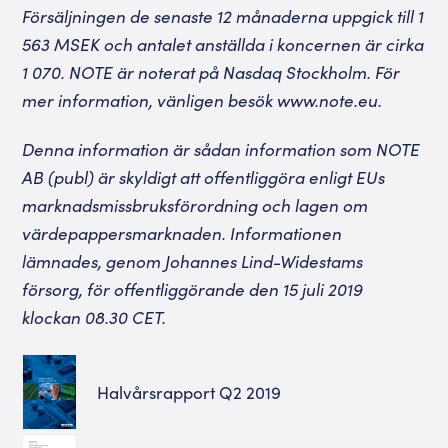
Försäljningen de senaste 12 månaderna uppgick till 1
563 MSEK och antalet anställda i koncernen är cirka
1 070. NOTE är noterat på Nasdaq Stockholm. För
mer information, vänligen besök www.note.eu.
Denna information är sådan information som NOTE
AB (publ) är skyldigt att offentliggöra enligt EUs
marknadsmissbruksförordning och lagen om
värdepappersmarknaden. Informationen
lämnades, genom Johannes Lind-Widestams
försorg, för offentliggörande den 15 juli 2019
klockan 08.30 CET.
Halvårsrapport Q2 2019