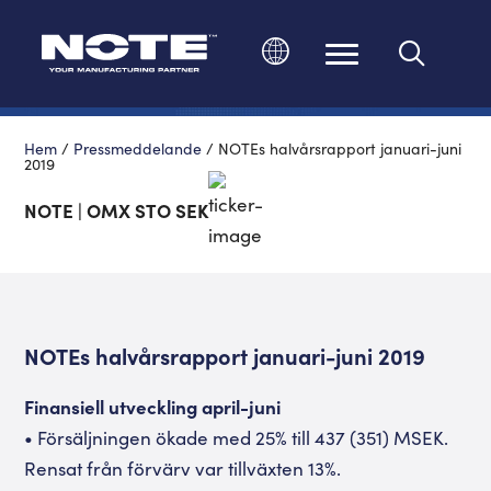
Ändra språk
Hem
/
Pressmeddelande
/
NOTEs halvårsrapport januari-juni
2019
NOTE | OMX STO SEK
NOTEs halvårsrapport januari-juni 2019
Finansiell utveckling april-juni
• Försäljningen ökade med 25% till 437 (351) MSEK.
Rensat från förvärv var tillväxten 13%.