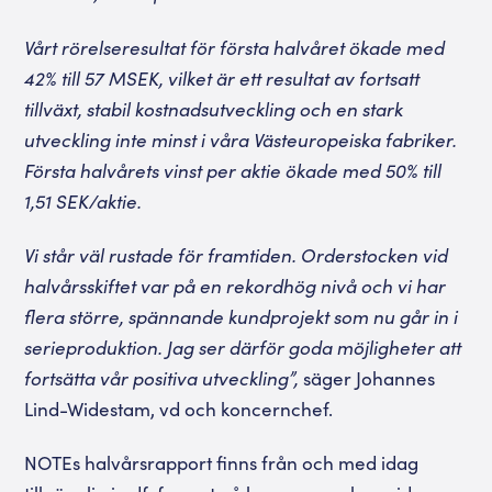
Vårt rörelseresultat för första halvåret ökade med
42% till 57 MSEK, vilket är ett resultat av fortsatt
tillväxt, stabil kostnadsutveckling och en stark
utveckling inte minst i våra Västeuropeiska fabriker.
Första halvårets vinst per aktie ökade med 50% till
1,51 SEK/aktie.
Vi står väl rustade för framtiden. Orderstocken vid
halvårsskiftet var på en rekordhög nivå och vi har
flera större, spännande kundprojekt som nu går in i
serieproduktion. Jag ser därför goda möjligheter att
fortsätta vår positiva utveckling”,
säger Johannes
Lind-Widestam, vd och koncernchef.
NOTEs halvårsrapport finns från och med idag