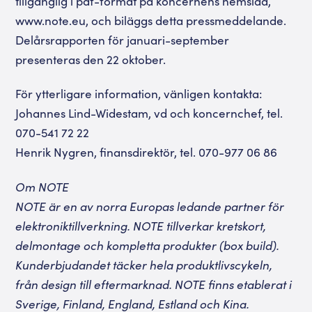
tillgänglig i pdf-format på koncernens hemsida,
www.note.eu, och biläggs detta pressmeddelande.
Delårsrapporten för januari-september
presenteras den 22 oktober.
För ytterligare information, vänligen kontakta:
Johannes Lind-Widestam, vd och koncernchef, tel.
070-541 72 22
Henrik Nygren, finansdirektör, tel. 070-977 06 86
Om NOTE
NOTE är en av norra Europas ledande partner för
elektroniktillverkning. NOTE tillverkar kretskort,
delmontage och kompletta produkter (box build).
Kunderbjudandet täcker hela produktlivscykeln,
från design till eftermarknad. NOTE finns etablerat i
Sverige, Finland, England, Estland och Kina.