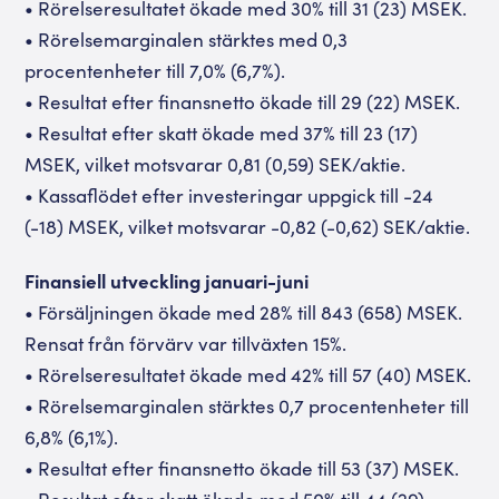
• Rörelseresultatet ökade med 30% till 31 (23) MSEK.
• Rörelsemarginalen stärktes med 0,3
procentenheter till 7,0% (6,7%).
• Resultat efter finansnetto ökade till 29 (22) MSEK.
• Resultat efter skatt ökade med 37% till 23 (17)
MSEK, vilket motsvarar 0,81 (0,59) SEK/aktie.
• Kassaflödet efter investeringar uppgick till -24
(-18) MSEK, vilket motsvarar -0,82 (-0,62) SEK/aktie.
Finansiell utveckling januari-juni
• Försäljningen ökade med 28% till 843 (658) MSEK.
Rensat från förvärv var tillväxten 15%.
• Rörelseresultatet ökade med 42% till 57 (40) MSEK.
• Rörelsemarginalen stärktes 0,7 procentenheter till
6,8% (6,1%).
• Resultat efter finansnetto ökade till 53 (37) MSEK.