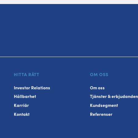
HITTA RÄTT
OM OSS
Investor Relations
Om oss
Hållbarhet
Tjänster & erbjudanden
Karriär
Kundsegment
Kontakt
Referenser