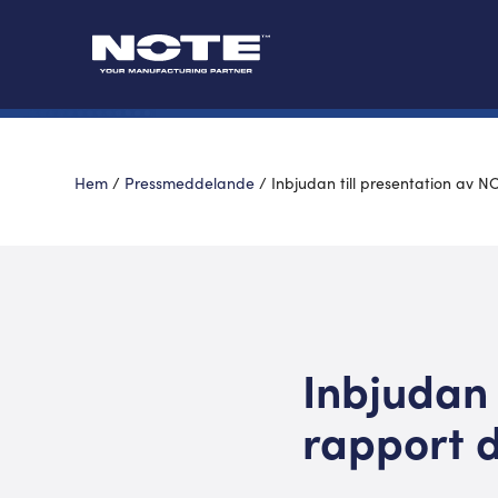
Hem
/
Pressmeddelande
/
Inbjudan till presentation av N
Inbjudan 
rapport d