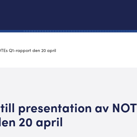
OTEs Q1-rapport den 20 april
till presentation av NO
en 20 april