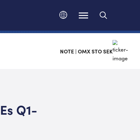
Ändra språk
NOTE | OMX STO SEK
TEs Q1-