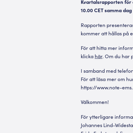
Kvartalsrapporten för 
10.00 CET samma dag a
Rapporten presentera
kommer att hållas på e
För att hitta mer info
klicka
här
.
Om du har p
I samband med telefon
För att läsa mer om hu
https://www.note-ems
Välkommen!
För ytterligare informa
Johannes Lind-Widestam