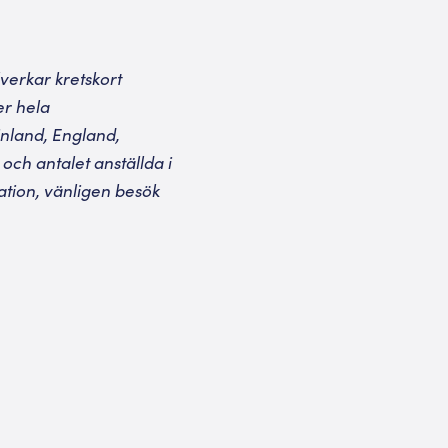
verkar kretskort
er hela
inland, England,
och antalet anställda i
tion, vänligen besök