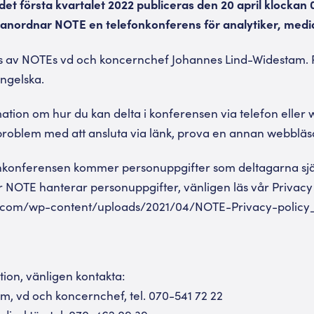
det första kvartalet 2022 publiceras den 20 april klockan
nordnar NOTE en telefonkonferens för analytiker, media
s av NOTEs vd och koncernchef Johannes Lind-Widestam. 
ngelska.
rmation om hur du kan delta i konferensen via telefon eller
roblem med att ansluta via länk, prova en annan webbläs
konferensen kommer personuppgifter som deltagarna själ
r NOTE hanterar personuppgifter, vänligen läs vår Privacy
.com/wp-content/uploads/2021/04/NOTE-Privacy-policy
tion, vänligen kontakta:
, vd och koncernchef, tel. 070-541 72 22